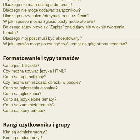
Dlaczego nie mam dostępu do forum?
Dlaczego nie mogę dodawać załączników?
Dlaczego otrzymałem/otrzymałam ostrzeżenie?
W jaki sposób można zgłosić posty moderatorowi?
Do czego służy przycisk “Zapisz” znajdujący się w oknie tworzenia
tematu?
Dlaczego mój post musi być akceptowany?
W jaki sposób mogę przesunąć swój temat na górę strony tematów?
Formatowanie i typy tematów
Co to jest BBCode?
Czy można używać języka HTML?
Co to są są emotikony?
Czy można umieszczać obrazki w poście?
Co to są ogłoszenia globalne?
Co to są ogłoszenia?
Co to są przyklejone tematy?
Co to są zamknięte tematy?
Co to są ikony tematu?
Rangi użytkownika i grupy
Kim są administratorzy?
Kim są moderatorzy?