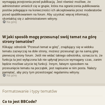
wymagają przejrzenia przed publikacją. Jest również możliwe, że
administrator umieścił cię w grupie, która ma ograniczenia publikowania
postów polegające na konieczności ich akceptowania przez moderatorów
przed opublikowaniem na forum. Aby uzyskać więcej informacji,
skontaktuj się z administratorem witryny.
Na górę
W jaki sposób mogę przesunąć swój temat na górę
strony tematów?
Klikając odnośnik “Przesuń temat w górę”, znajdujący się w widoku
tematu zazwyczaj na dole strony, możesz przesunąć go na samą górę
pierwszej strony forum. Jeśli nie widać takiego odnośnika, oznacza to, że
funkcja ta jest wyłączona lub nie upłynął jeszcze wymagany czas, zanim
będzie możliwe użycie tej funkcji. Innym, łatwym sposobem na
przesunięcie tematu na początek, jest napisanie w nim posta. Należy
pamiętać, aby przy tym przestrzegać regulaminu witryny.
Na górę
Formatowanie i typy tematów
Co to jest BBCode?