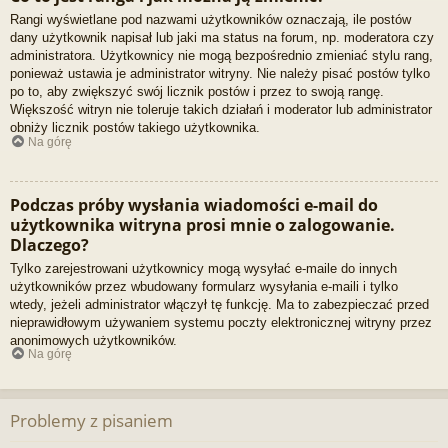
Rangi wyświetlane pod nazwami użytkowników oznaczają, ile postów
dany użytkownik napisał lub jaki ma status na forum, np. moderatora czy
administratora. Użytkownicy nie mogą bezpośrednio zmieniać stylu rang,
ponieważ ustawia je administrator witryny. Nie należy pisać postów tylko
po to, aby zwiększyć swój licznik postów i przez to swoją rangę.
Większość witryn nie toleruje takich działań i moderator lub administrator
obniży licznik postów takiego użytkownika.
Na górę
Podczas próby wysłania wiadomości e-mail do
użytkownika witryna prosi mnie o zalogowanie.
Dlaczego?
Tylko zarejestrowani użytkownicy mogą wysyłać e-maile do innych
użytkowników przez wbudowany formularz wysyłania e-maili i tylko
wtedy, jeżeli administrator włączył tę funkcję. Ma to zabezpieczać przed
nieprawidłowym używaniem systemu poczty elektronicznej witryny przez
anonimowych użytkowników.
Na górę
Problemy z pisaniem