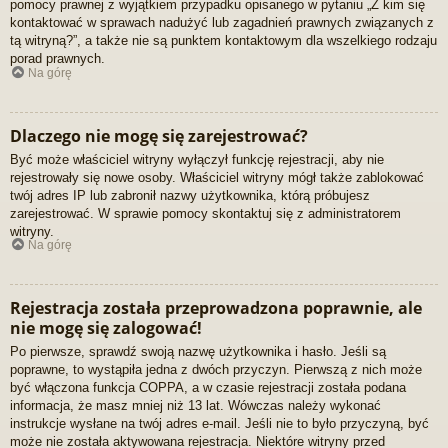
pomocy prawnej z wyjątkiem przypadku opisanego w pytaniu „Z kim się
kontaktować w sprawach nadużyć lub zagadnień prawnych związanych z
tą witryną?”, a także nie są punktem kontaktowym dla wszelkiego rodzaju
porad prawnych.
Na górę
Dlaczego nie mogę się zarejestrować?
Być może właściciel witryny wyłączył funkcję rejestracji, aby nie
rejestrowały się nowe osoby. Właściciel witryny mógł także zablokować
twój adres IP lub zabronił nazwy użytkownika, którą próbujesz
zarejestrować. W sprawie pomocy skontaktuj się z administratorem
witryny.
Na górę
Rejestracja została przeprowadzona poprawnie, ale
nie mogę się zalogować!
Po pierwsze, sprawdź swoją nazwę użytkownika i hasło. Jeśli są
poprawne, to wystąpiła jedna z dwóch przyczyn. Pierwszą z nich może
być włączona funkcja COPPA, a w czasie rejestracji została podana
informacja, że masz mniej niż 13 lat. Wówczas należy wykonać
instrukcje wysłane na twój adres e-mail. Jeśli nie to było przyczyną, być
może nie została aktywowana rejestracja. Niektóre witryny przed