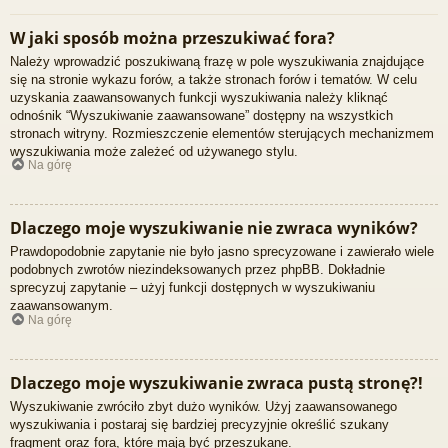
W jaki sposób można przeszukiwać fora?
Należy wprowadzić poszukiwaną frazę w pole wyszukiwania znajdujące
się na stronie wykazu forów, a także stronach forów i tematów. W celu
uzyskania zaawansowanych funkcji wyszukiwania należy kliknąć
odnośnik “Wyszukiwanie zaawansowane” dostępny na wszystkich
stronach witryny. Rozmieszczenie elementów sterujących mechanizmem
wyszukiwania może zależeć od używanego stylu.
Na górę
Dlaczego moje wyszukiwanie nie zwraca wyników?
Prawdopodobnie zapytanie nie było jasno sprecyzowane i zawierało wiele
podobnych zwrotów niezindeksowanych przez phpBB. Dokładnie
sprecyzuj zapytanie – użyj funkcji dostępnych w wyszukiwaniu
zaawansowanym.
Na górę
Dlaczego moje wyszukiwanie zwraca pustą stronę?!
Wyszukiwanie zwróciło zbyt dużo wyników. Użyj zaawansowanego
wyszukiwania i postaraj się bardziej precyzyjnie określić szukany
fragment oraz fora, które mają być przeszukane.