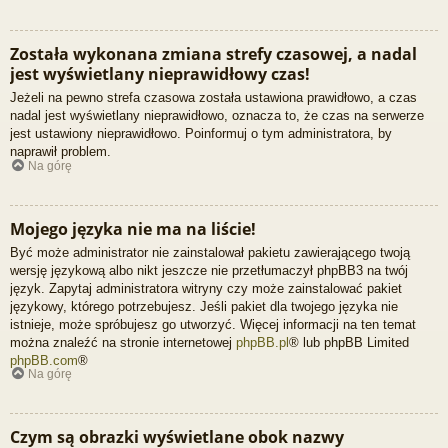
Została wykonana zmiana strefy czasowej, a nadal
jest wyświetlany nieprawidłowy czas!
Jeżeli na pewno strefa czasowa została ustawiona prawidłowo, a czas
nadal jest wyświetlany nieprawidłowo, oznacza to, że czas na serwerze
jest ustawiony nieprawidłowo. Poinformuj o tym administratora, by
naprawił problem.
Na górę
Mojego języka nie ma na liście!
Być może administrator nie zainstalował pakietu zawierającego twoją
wersję językową albo nikt jeszcze nie przetłumaczył phpBB3 na twój
język. Zapytaj administratora witryny czy może zainstalować pakiet
językowy, którego potrzebujesz. Jeśli pakiet dla twojego języka nie
istnieje, może spróbujesz go utworzyć. Więcej informacji na ten temat
można znaleźć na stronie internetowej
phpBB.pl
® lub phpBB Limited
phpBB.com
®
Na górę
Czym są obrazki wyświetlane obok nazwy