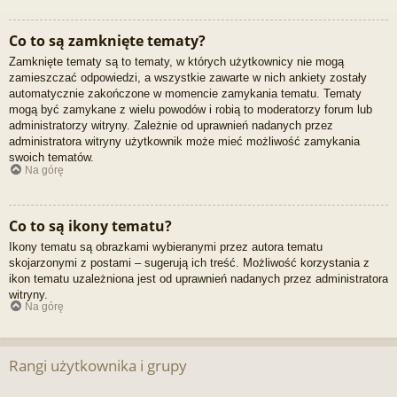
Co to są zamknięte tematy?
Zamknięte tematy są to tematy, w których użytkownicy nie mogą
zamieszczać odpowiedzi, a wszystkie zawarte w nich ankiety zostały
automatycznie zakończone w momencie zamykania tematu. Tematy
mogą być zamykane z wielu powodów i robią to moderatorzy forum lub
administratorzy witryny. Zależnie od uprawnień nadanych przez
administratora witryny użytkownik może mieć możliwość zamykania
swoich tematów.
Na górę
Co to są ikony tematu?
Ikony tematu są obrazkami wybieranymi przez autora tematu
skojarzonymi z postami – sugerują ich treść. Możliwość korzystania z
ikon tematu uzależniona jest od uprawnień nadanych przez administratora
witryny.
Na górę
Rangi użytkownika i grupy