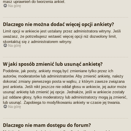
masz uprawnień do tworzenia ankiet.
Na górę
Dlaczego nie można dodać więcej opcji ankiety?
Limit opcji w ankiecie jest ustalany przez administratora witryny. Jeśli
uważasz, że potrzebujesz wstawić więcej opcji niż dozwolony limit,
skontaktuj się z administratorem witryny.
Na górę
W jaki sposób zmienić lub usunąć ankietę?
Podobnie, jak posty, ankiety mogą być zmieniane tylko przez ich
autorów, moderatorów lub administratorów. Aby zmienić ankietę, należy
dokonać zmiany pierwszego posta w wątku, z którym zawsze związana
jest ankieta. Jeśli nikt jeszcze nie oddał głosu w ankiecie, jej autor może
usunąć ankietę lub zmienić jej opcje. Jednakże, jeśli w ankiecie zostały
już oddane głosy, tylko moderatorzy lub administratorzy mogą ją zmienić,
lub usunąć. Zapobiega to modyfikowaniu ankiety w czasie jej trwania.
Na górę
Dlaczego nie mam dostępu do forum?