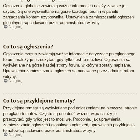
Ogłoszenia globalne zawierają ważne informacje i należy zawsze je
czytać. Są one wyświetlane na górze każdego forum i w panelu
zarządzania kontem użytkownika. Uprawnienia zamieszczania ogłoszeń
globalnych są nadawane przez administratora witryny.
Na górę
Co to są ogłoszenia?
Ogłoszenia często zawierają ważne informacje dotyczące przeglądanego
forum i należy je przeczytać, gdy tylko jest to możliwe. Ogłoszenia są
wyświetlane na górze każdej strony forum, w którym zostały napisane.
Uprawnienia zamieszczania ogłoszeń są nadawane przez administratora
witryny.
Na górę
Co to są przyklejone tematy?
Przyklejone tematy są wyświetlane pod ogłoszeniami na pierwszej stronie
przeglądu tematów. Często są one dość ważne, więc należy je
przeczytać, gdy tylko jest to możliwe. Podobnie, jak uprawnienia
zamieszczania ogłoszeń i globalnych ogłoszeń, uprawnienia przyklejania
tematów są nadawane przez administratora witryny.
Na górę