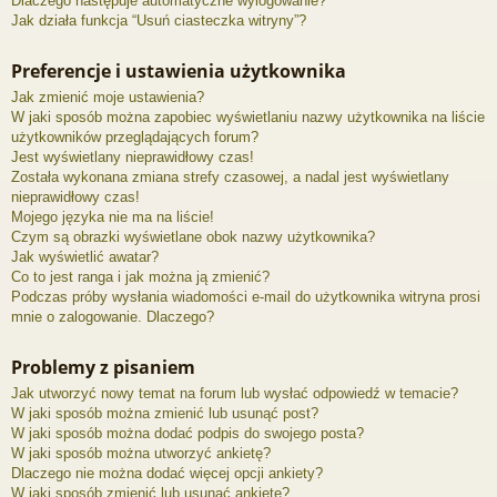
Dlaczego następuje automatyczne wylogowanie?
Jak działa funkcja “Usuń ciasteczka witryny”?
Preferencje i ustawienia użytkownika
Jak zmienić moje ustawienia?
W jaki sposób można zapobiec wyświetlaniu nazwy użytkownika na liście
użytkowników przeglądających forum?
Jest wyświetlany nieprawidłowy czas!
Została wykonana zmiana strefy czasowej, a nadal jest wyświetlany
nieprawidłowy czas!
Mojego języka nie ma na liście!
Czym są obrazki wyświetlane obok nazwy użytkownika?
Jak wyświetlić awatar?
Co to jest ranga i jak można ją zmienić?
Podczas próby wysłania wiadomości e-mail do użytkownika witryna prosi
mnie o zalogowanie. Dlaczego?
Problemy z pisaniem
Jak utworzyć nowy temat na forum lub wysłać odpowiedź w temacie?
W jaki sposób można zmienić lub usunąć post?
W jaki sposób można dodać podpis do swojego posta?
W jaki sposób można utworzyć ankietę?
Dlaczego nie można dodać więcej opcji ankiety?
W jaki sposób zmienić lub usunąć ankietę?