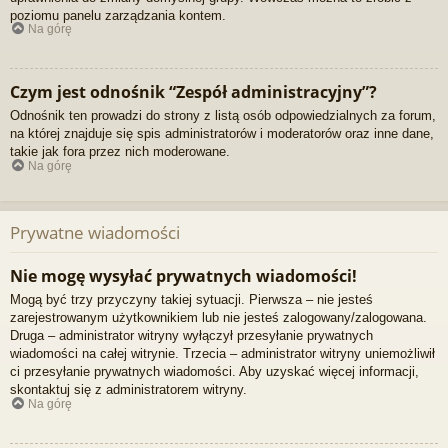
poziomu panelu zarządzania kontem.
Na górę
Czym jest odnośnik “Zespół administracyjny”?
Odnośnik ten prowadzi do strony z listą osób odpowiedzialnych za forum,
na której znajduje się spis administratorów i moderatorów oraz inne dane,
takie jak fora przez nich moderowane.
Na górę
Prywatne wiadomości
Nie mogę wysyłać prywatnych wiadomości!
Mogą być trzy przyczyny takiej sytuacji. Pierwsza – nie jesteś
zarejestrowanym użytkownikiem lub nie jesteś zalogowany/zalogowana.
Druga – administrator witryny wyłączył przesyłanie prywatnych
wiadomości na całej witrynie. Trzecia – administrator witryny uniemożliwił
ci przesyłanie prywatnych wiadomości. Aby uzyskać więcej informacji,
skontaktuj się z administratorem witryny.
Na górę