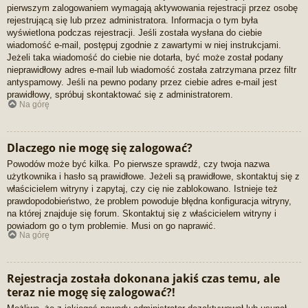
pierwszym zalogowaniem wymagają aktywowania rejestracji przez osobę
rejestrującą się lub przez administratora. Informacja o tym była
wyświetlona podczas rejestracji. Jeśli została wysłana do ciebie
wiadomość e-mail, postępuj zgodnie z zawartymi w niej instrukcjami.
Jeżeli taka wiadomość do ciebie nie dotarła, być może został podany
nieprawidłowy adres e-mail lub wiadomość została zatrzymana przez filtr
antyspamowy. Jeśli na pewno podany przez ciebie adres e-mail jest
prawidłowy, spróbuj skontaktować się z administratorem.
Na górę
Dlaczego nie mogę się zalogować?
Powodów może być kilka. Po pierwsze sprawdź, czy twoja nazwa
użytkownika i hasło są prawidłowe. Jeżeli są prawidłowe, skontaktuj się z
właścicielem witryny i zapytaj, czy cię nie zablokowano. Istnieje też
prawdopodobieństwo, że problem powoduje błędna konfiguracja witryny,
na której znajduje się forum. Skontaktuj się z właścicielem witryny i
powiadom go o tym problemie. Musi on go naprawić.
Na górę
Rejestracja została dokonana jakiś czas temu, ale
teraz nie mogę się zalogować?!