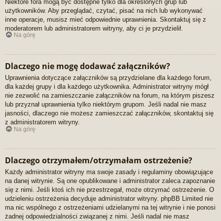
Niektóre fora mogą być dostępne tylko dla określonych grup lub
użytkowników. Aby przeglądać, czytać, pisać na nich lub wykonywać
inne operacje, musisz mieć odpowiednie uprawnienia. Skontaktuj się z
moderatorem lub administratorem witryny, aby ci je przydzielił.
Na górę
Dlaczego nie mogę dodawać załączników?
Uprawnienia dotyczące załączników są przydzielane dla każdego forum,
dla każdej grupy i dla każdego użytkownika. Administrator witryny mógł
nie zezwolić na zamieszczanie załączników na forum, na którym piszesz
lub przyznał uprawnienia tylko niektórym grupom. Jeśli nadal nie masz
jasności, dlaczego nie możesz zamieszczać załączników, skontaktuj się
z administratorem witryny.
Na górę
Dlaczego otrzymałem/otrzymałam ostrzeżenie?
Każdy administrator witryny ma swoje zasady i regulaminy obowiązujące
na danej witrynie. Są one opublikowane i administrator zaleca zapoznanie
się z nimi. Jeśli ktoś ich nie przestrzegał, może otrzymać ostrzeżenie. O
udzieleniu ostrzeżenia decyduje administrator witryny. phpBB Limited nie
ma nic wspólnego z ostrzeżeniami udzielanymi na tej witrynie i nie ponosi
żadnej odpowiedzialności związanej z nimi. Jeśli nadal nie masz