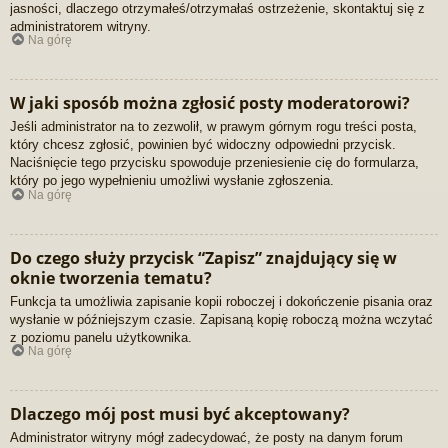
jasności, dlaczego otrzymałeś/otrzymałaś ostrzeżenie, skontaktuj się z
administratorem witryny.
Na górę
W jaki sposób można zgłosić posty moderatorowi?
Jeśli administrator na to zezwolił, w prawym górnym rogu treści posta,
który chcesz zgłosić, powinien być widoczny odpowiedni przycisk.
Naciśnięcie tego przycisku spowoduje przeniesienie cię do formularza,
który po jego wypełnieniu umożliwi wysłanie zgłoszenia.
Na górę
Do czego służy przycisk “Zapisz” znajdujący się w
oknie tworzenia tematu?
Funkcja ta umożliwia zapisanie kopii roboczej i dokończenie pisania oraz
wysłanie w późniejszym czasie. Zapisaną kopię roboczą można wczytać
z poziomu panelu użytkownika.
Na górę
Dlaczego mój post musi być akceptowany?
Administrator witryny mógł zadecydować, że posty na danym forum