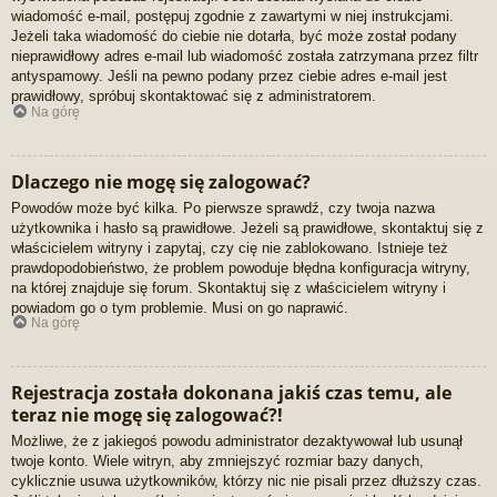
wiadomość e-mail, postępuj zgodnie z zawartymi w niej instrukcjami.
Jeżeli taka wiadomość do ciebie nie dotarła, być może został podany
nieprawidłowy adres e-mail lub wiadomość została zatrzymana przez filtr
antyspamowy. Jeśli na pewno podany przez ciebie adres e-mail jest
prawidłowy, spróbuj skontaktować się z administratorem.
Na górę
Dlaczego nie mogę się zalogować?
Powodów może być kilka. Po pierwsze sprawdź, czy twoja nazwa
użytkownika i hasło są prawidłowe. Jeżeli są prawidłowe, skontaktuj się z
właścicielem witryny i zapytaj, czy cię nie zablokowano. Istnieje też
prawdopodobieństwo, że problem powoduje błędna konfiguracja witryny,
na której znajduje się forum. Skontaktuj się z właścicielem witryny i
powiadom go o tym problemie. Musi on go naprawić.
Na górę
Rejestracja została dokonana jakiś czas temu, ale
teraz nie mogę się zalogować?!
Możliwe, że z jakiegoś powodu administrator dezaktywował lub usunął
twoje konto. Wiele witryn, aby zmniejszyć rozmiar bazy danych,
cyklicznie usuwa użytkowników, którzy nic nie pisali przez dłuższy czas.