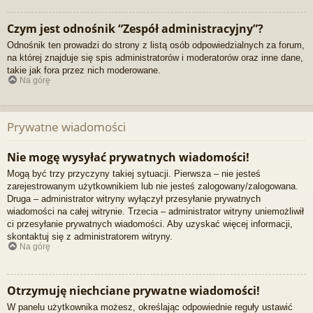
Czym jest odnośnik “Zespół administracyjny”?
Odnośnik ten prowadzi do strony z listą osób odpowiedzialnych za forum,
na której znajduje się spis administratorów i moderatorów oraz inne dane,
takie jak fora przez nich moderowane.
Na górę
Prywatne wiadomości
Nie mogę wysyłać prywatnych wiadomości!
Mogą być trzy przyczyny takiej sytuacji. Pierwsza – nie jesteś
zarejestrowanym użytkownikiem lub nie jesteś zalogowany/zalogowana.
Druga – administrator witryny wyłączył przesyłanie prywatnych
wiadomości na całej witrynie. Trzecia – administrator witryny uniemożliwił
ci przesyłanie prywatnych wiadomości. Aby uzyskać więcej informacji,
skontaktuj się z administratorem witryny.
Na górę
Otrzymuję niechciane prywatne wiadomości!
W panelu użytkownika możesz, określając odpowiednie reguły ustawić