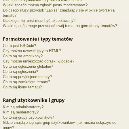
W jaki sposób można zgłosić posty moderatorowi?
Do czego służy przycisk “Zapisz” znajdujący się w oknie tworzenia
tematu?
Dlaczego mój post musi być akceptowany?
W jaki sposób mogę przesunąć swój temat na górę strony tematów?
Formatowanie i typy tematów
Co to jest BBCode?
Czy można używać języka HTML?
Co to są są emotikony?
Czy można umieszczać obrazki w poście?
Co to są ogłoszenia globalne?
Co to są ogłoszenia?
Co to są przyklejone tematy?
Co to są zamknięte tematy?
Co to są ikony tematu?
Rangi użytkownika i grupy
Kim są administratorzy?
Kim są moderatorzy?
Co to są grupy użytkowników?
Gdzie znajduje się spis grup użytkowników i jak można dołączyć do
grupy?