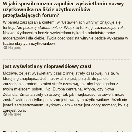
W jaki sposób można zapobiec wyświetlaniu nazwy
użytkownika na liście użytkowników
przeglądających forum?
W panelu zarządzania kontem, w “Ustawieniach witryny” znajduje się
funkcja
Nie pokazuj statusu online
. Włącz tę funkcję, zaznaczając
Tak
.
Nazwa użytkownika będzie wyświetlana tylko dla administratorów,
moderatorów i dla ciebie. Twoja obecność na witrynie będzie wykazana w
liczbie ukrytych użytkowników.
Na górę
Jest wyświetlany nieprawidłowy czas!
Możliwe, że jest wyświetlany czas z innej strefy czasowej, niż ta, w
której się znajdujesz. Jeśli tak właśnie jest, przejdź do panelu
zarządzania kontem i zmień strefę czasową, tak aby była zgodna z
twoim miejscem pobytu. Np. Europa centralna, Afryka, czy Nowa
Zelandia. Zmiana strefy czasowej, tak jak i większości ustawień, może
zostać wykonana tylko przez zarejestrowanych użytkowników. Jeżeli nie
jesteś zarejestrowanym użytkownikiem – teraz jest dobry moment, by się
zarejestrować.
Na górę