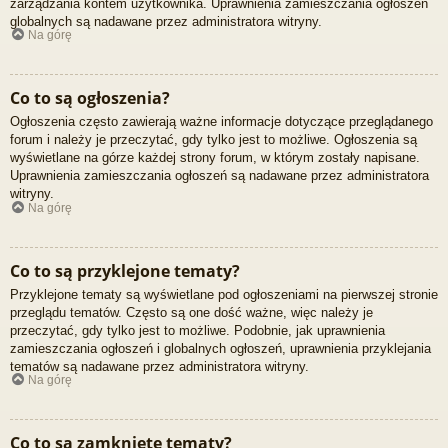
zarządzania kontem użytkownika. Uprawnienia zamieszczania ogłoszeń
globalnych są nadawane przez administratora witryny.
Na górę
Co to są ogłoszenia?
Ogłoszenia często zawierają ważne informacje dotyczące przeglądanego
forum i należy je przeczytać, gdy tylko jest to możliwe. Ogłoszenia są
wyświetlane na górze każdej strony forum, w którym zostały napisane.
Uprawnienia zamieszczania ogłoszeń są nadawane przez administratora
witryny.
Na górę
Co to są przyklejone tematy?
Przyklejone tematy są wyświetlane pod ogłoszeniami na pierwszej stronie
przeglądu tematów. Często są one dość ważne, więc należy je
przeczytać, gdy tylko jest to możliwe. Podobnie, jak uprawnienia
zamieszczania ogłoszeń i globalnych ogłoszeń, uprawnienia przyklejania
tematów są nadawane przez administratora witryny.
Na górę
Co to są zamknięte tematy?