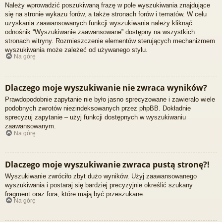
Należy wprowadzić poszukiwaną frazę w pole wyszukiwania znajdujące
się na stronie wykazu forów, a także stronach forów i tematów. W celu
uzyskania zaawansowanych funkcji wyszukiwania należy kliknąć
odnośnik “Wyszukiwanie zaawansowane” dostępny na wszystkich
stronach witryny. Rozmieszczenie elementów sterujących mechanizmem
wyszukiwania może zależeć od używanego stylu.
Na górę
Dlaczego moje wyszukiwanie nie zwraca wyników?
Prawdopodobnie zapytanie nie było jasno sprecyzowane i zawierało wiele
podobnych zwrotów niezindeksowanych przez phpBB. Dokładnie
sprecyzuj zapytanie – użyj funkcji dostępnych w wyszukiwaniu
zaawansowanym.
Na górę
Dlaczego moje wyszukiwanie zwraca pustą stronę?!
Wyszukiwanie zwróciło zbyt dużo wyników. Użyj zaawansowanego
wyszukiwania i postaraj się bardziej precyzyjnie określić szukany
fragment oraz fora, które mają być przeszukane.
Na górę