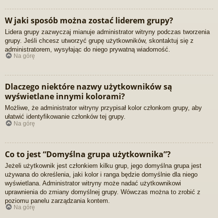
W jaki sposób można zostać liderem grupy?
Lidera grupy zazwyczaj mianuje administrator witryny podczas tworzenia
grupy. Jeśli chcesz utworzyć grupę użytkowników, skontaktuj się z
administratorem, wysyłając do niego prywatną wiadomość.
Na górę
Dlaczego niektóre nazwy użytkowników są
wyświetlane innymi kolorami?
Możliwe, że administrator witryny przypisał kolor członkom grupy, aby
ułatwić identyfikowanie członków tej grupy.
Na górę
Co to jest “Domyślna grupa użytkownika”?
Jeżeli użytkownik jest członkiem kilku grup, jego domyślna grupa jest
używana do określenia, jaki kolor i ranga będzie domyślnie dla niego
wyświetlana. Administrator witryny może nadać użytkownikowi
uprawnienia do zmiany domyślnej grupy. Wówczas można to zrobić z
poziomu panelu zarządzania kontem.
Na górę