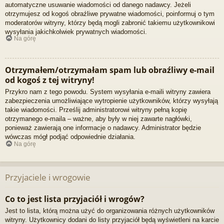
automatyczne usuwanie wiadomości od danego nadawcy. Jeżeli
otrzymujesz od kogoś obraźliwe prywatne wiadomości, poinformuj o tym
moderatorów witryny, którzy będą mogli zabronić takiemu użytkownikowi
wysyłania jakichkolwiek prywatnych wiadomości.
Na górę
Otrzymałem/otrzymałam spam lub obraźliwy e-mail
od kogoś z tej witryny!
Przykro nam z tego powodu. System wysyłania e-maili witryny zawiera
zabezpieczenia umożliwiające wytropienie użytkowników, którzy wysyłają
takie wiadomości. Prześlij administratorowi witryny pełną kopię
otrzymanego e-maila – ważne, aby były w niej zawarte nagłówki,
ponieważ zawierają one informacje o nadawcy. Administrator będzie
wówczas mógł podjąć odpowiednie działania.
Na górę
Przyjaciele i wrogowie
Co to jest lista przyjaciół i wrogów?
Jest to lista, którą można użyć do organizowania różnych użytkowników
witryny. Użytkownicy dodani do listy przyjaciół będą wyświetleni na karcie