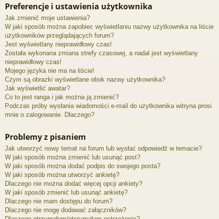
Preferencje i ustawienia użytkownika
Jak zmienić moje ustawienia?
W jaki sposób można zapobiec wyświetlaniu nazwy użytkownika na liście
użytkowników przeglądających forum?
Jest wyświetlany nieprawidłowy czas!
Została wykonana zmiana strefy czasowej, a nadal jest wyświetlany
nieprawidłowy czas!
Mojego języka nie ma na liście!
Czym są obrazki wyświetlane obok nazwy użytkownika?
Jak wyświetlić awatar?
Co to jest ranga i jak można ją zmienić?
Podczas próby wysłania wiadomości e-mail do użytkownika witryna prosi
mnie o zalogowanie. Dlaczego?
Problemy z pisaniem
Jak utworzyć nowy temat na forum lub wysłać odpowiedź w temacie?
W jaki sposób można zmienić lub usunąć post?
W jaki sposób można dodać podpis do swojego posta?
W jaki sposób można utworzyć ankietę?
Dlaczego nie można dodać więcej opcji ankiety?
W jaki sposób zmienić lub usunąć ankietę?
Dlaczego nie mam dostępu do forum?
Dlaczego nie mogę dodawać załączników?
Dlaczego otrzymałem/otrzymałam ostrzeżenie?