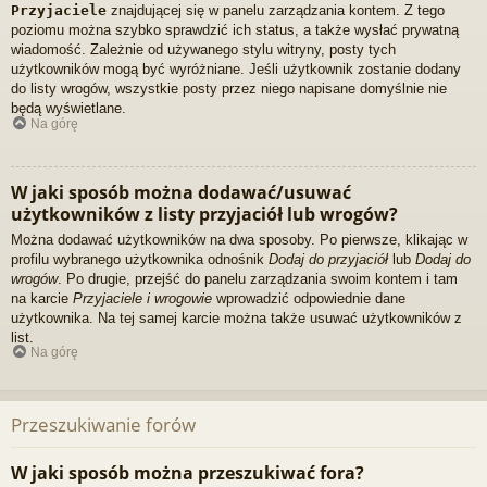
Przyjaciele
znajdującej się w panelu zarządzania kontem. Z tego
poziomu można szybko sprawdzić ich status, a także wysłać prywatną
wiadomość. Zależnie od używanego stylu witryny, posty tych
użytkowników mogą być wyróżniane. Jeśli użytkownik zostanie dodany
do listy wrogów, wszystkie posty przez niego napisane domyślnie nie
będą wyświetlane.
Na górę
W jaki sposób można dodawać/usuwać
użytkowników z listy przyjaciół lub wrogów?
Można dodawać użytkowników na dwa sposoby. Po pierwsze, klikając w
profilu wybranego użytkownika odnośnik
Dodaj do przyjaciół
lub
Dodaj do
wrogów
. Po drugie, przejść do panelu zarządzania swoim kontem i tam
na karcie
Przyjaciele i wrogowie
wprowadzić odpowiednie dane
użytkownika. Na tej samej karcie można także usuwać użytkowników z
list.
Na górę
Przeszukiwanie forów
W jaki sposób można przeszukiwać fora?