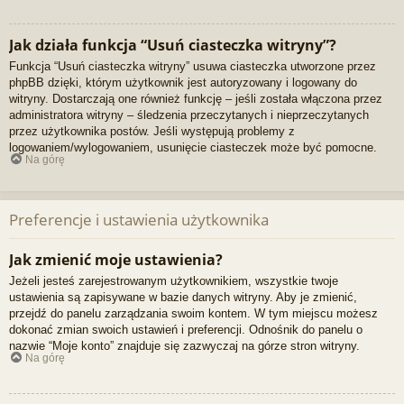
Jak działa funkcja “Usuń ciasteczka witryny”?
Funkcja “Usuń ciasteczka witryny” usuwa ciasteczka utworzone przez
phpBB dzięki, którym użytkownik jest autoryzowany i logowany do
witryny. Dostarczają one również funkcję – jeśli została włączona przez
administratora witryny – śledzenia przeczytanych i nieprzeczytanych
przez użytkownika postów. Jeśli występują problemy z
logowaniem/wylogowaniem, usunięcie ciasteczek może być pomocne.
Na górę
Preferencje i ustawienia użytkownika
Jak zmienić moje ustawienia?
Jeżeli jesteś zarejestrowanym użytkownikiem, wszystkie twoje
ustawienia są zapisywane w bazie danych witryny. Aby je zmienić,
przejdź do panelu zarządzania swoim kontem. W tym miejscu możesz
dokonać zmian swoich ustawień i preferencji. Odnośnik do panelu o
nazwie “Moje konto” znajduje się zazwyczaj na górze stron witryny.
Na górę