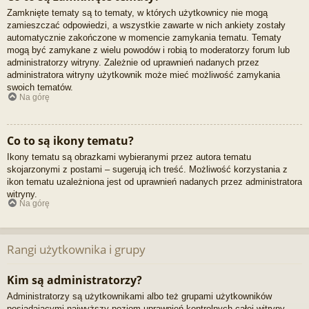
Zamknięte tematy są to tematy, w których użytkownicy nie mogą
zamieszczać odpowiedzi, a wszystkie zawarte w nich ankiety zostały
automatycznie zakończone w momencie zamykania tematu. Tematy
mogą być zamykane z wielu powodów i robią to moderatorzy forum lub
administratorzy witryny. Zależnie od uprawnień nadanych przez
administratora witryny użytkownik może mieć możliwość zamykania
swoich tematów.
Na górę
Co to są ikony tematu?
Ikony tematu są obrazkami wybieranymi przez autora tematu
skojarzonymi z postami – sugerują ich treść. Możliwość korzystania z
ikon tematu uzależniona jest od uprawnień nadanych przez administratora
witryny.
Na górę
Rangi użytkownika i grupy
Kim są administratorzy?
Administratorzy są użytkownikami albo też grupami użytkowników
posiadającymi najwyższy poziom uprawnień kontrolnych całej witryny.