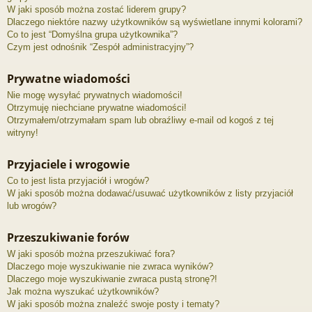
W jaki sposób można zostać liderem grupy?
Dlaczego niektóre nazwy użytkowników są wyświetlane innymi kolorami?
Co to jest “Domyślna grupa użytkownika”?
Czym jest odnośnik “Zespół administracyjny”?
Prywatne wiadomości
Nie mogę wysyłać prywatnych wiadomości!
Otrzymuję niechciane prywatne wiadomości!
Otrzymałem/otrzymałam spam lub obraźliwy e-mail od kogoś z tej
witryny!
Przyjaciele i wrogowie
Co to jest lista przyjaciół i wrogów?
W jaki sposób można dodawać/usuwać użytkowników z listy przyjaciół
lub wrogów?
Przeszukiwanie forów
W jaki sposób można przeszukiwać fora?
Dlaczego moje wyszukiwanie nie zwraca wyników?
Dlaczego moje wyszukiwanie zwraca pustą stronę?!
Jak można wyszukać użytkowników?
W jaki sposób można znaleźć swoje posty i tematy?