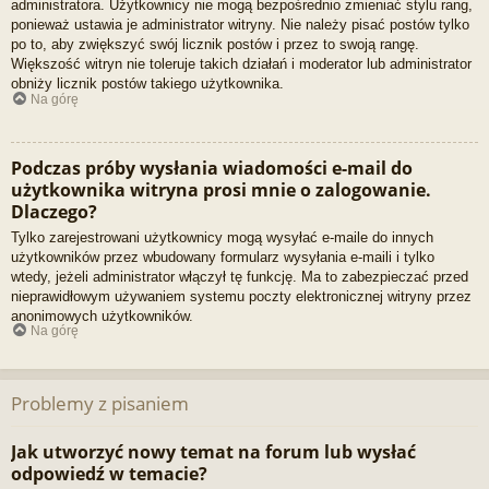
administratora. Użytkownicy nie mogą bezpośrednio zmieniać stylu rang,
ponieważ ustawia je administrator witryny. Nie należy pisać postów tylko
po to, aby zwiększyć swój licznik postów i przez to swoją rangę.
Większość witryn nie toleruje takich działań i moderator lub administrator
obniży licznik postów takiego użytkownika.
Na górę
Podczas próby wysłania wiadomości e-mail do
użytkownika witryna prosi mnie o zalogowanie.
Dlaczego?
Tylko zarejestrowani użytkownicy mogą wysyłać e-maile do innych
użytkowników przez wbudowany formularz wysyłania e-maili i tylko
wtedy, jeżeli administrator włączył tę funkcję. Ma to zabezpieczać przed
nieprawidłowym używaniem systemu poczty elektronicznej witryny przez
anonimowych użytkowników.
Na górę
Problemy z pisaniem
Jak utworzyć nowy temat na forum lub wysłać
odpowiedź w temacie?