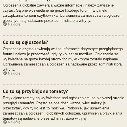
Ogłoszenia globalne zawierają ważne informacje i należy zawsze je
czytać. Są one wyświetlane na górze każdego forum i w panelu
zarządzania kontem użytkownika. Uprawnienia zamieszczania ogłoszeń
globalnych są nadawane przez administratora witryny.
Na górę
Co to są ogłoszenia?
Ogłoszenia często zawierają ważne informacje dotyczące przeglądanego
forum i należy je przeczytać, gdy tylko jest to możliwe. Ogłoszenia są
wyświetlane na górze każdej strony forum, w którym zostały napisane.
Uprawnienia zamieszczania ogłoszeń są nadawane przez administratora
witryny.
Na górę
Co to są przyklejone tematy?
Przyklejone tematy są wyświetlane pod ogłoszeniami na pierwszej stronie
przeglądu tematów. Często są one dość ważne, więc należy je
przeczytać, gdy tylko jest to możliwe. Podobnie, jak uprawnienia
zamieszczania ogłoszeń i globalnych ogłoszeń, uprawnienia przyklejania
tematów są nadawane przez administratora witryny.
Na górę