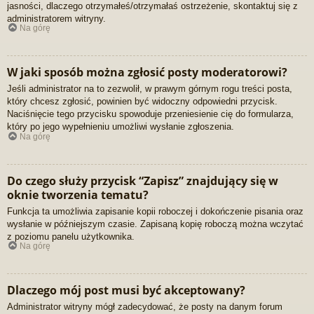
jasności, dlaczego otrzymałeś/otrzymałaś ostrzeżenie, skontaktuj się z
administratorem witryny.
Na górę
W jaki sposób można zgłosić posty moderatorowi?
Jeśli administrator na to zezwolił, w prawym górnym rogu treści posta,
który chcesz zgłosić, powinien być widoczny odpowiedni przycisk.
Naciśnięcie tego przycisku spowoduje przeniesienie cię do formularza,
który po jego wypełnieniu umożliwi wysłanie zgłoszenia.
Na górę
Do czego służy przycisk “Zapisz” znajdujący się w
oknie tworzenia tematu?
Funkcja ta umożliwia zapisanie kopii roboczej i dokończenie pisania oraz
wysłanie w późniejszym czasie. Zapisaną kopię roboczą można wczytać
z poziomu panelu użytkownika.
Na górę
Dlaczego mój post musi być akceptowany?
Administrator witryny mógł zadecydować, że posty na danym forum