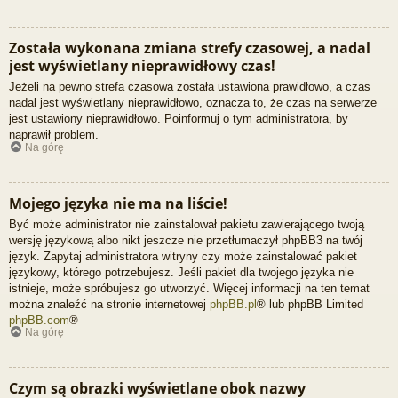
Została wykonana zmiana strefy czasowej, a nadal
jest wyświetlany nieprawidłowy czas!
Jeżeli na pewno strefa czasowa została ustawiona prawidłowo, a czas
nadal jest wyświetlany nieprawidłowo, oznacza to, że czas na serwerze
jest ustawiony nieprawidłowo. Poinformuj o tym administratora, by
naprawił problem.
Na górę
Mojego języka nie ma na liście!
Być może administrator nie zainstalował pakietu zawierającego twoją
wersję językową albo nikt jeszcze nie przetłumaczył phpBB3 na twój
język. Zapytaj administratora witryny czy może zainstalować pakiet
językowy, którego potrzebujesz. Jeśli pakiet dla twojego języka nie
istnieje, może spróbujesz go utworzyć. Więcej informacji na ten temat
można znaleźć na stronie internetowej
phpBB.pl
® lub phpBB Limited
phpBB.com
®
Na górę
Czym są obrazki wyświetlane obok nazwy