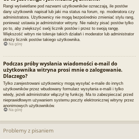
Rangi wyświetlane pod nazwami użytkowników oznaczają, ile postów
dany użytkownik napisał lub jaki ma status na forum, np. moderatora czy
administratora. Użytkownicy nie mogą bezpośrednio zmieniać stylu rang,
ponieważ ustawia je administrator witryny. Nie należy pisać postów tylko
po to, aby zwiększyć swój licznik postów i przez to swoją rangę.
Większość witryn nie toleruje takich działań i moderator lub administrator
obniży licznik postów takiego użytkownika.
Na górę
Podczas próby wysłania wiadomości e-mail do
użytkownika witryna prosi mnie o zalogowanie.
Dlaczego?
Tylko zarejestrowani użytkownicy mogą wysyłać e-maile do innych
użytkowników przez wbudowany formularz wysyłania e-maili i tylko
wtedy, jeżeli administrator włączył tę funkcję. Ma to zabezpieczać przed
nieprawidłowym używaniem systemu poczty elektronicznej witryny przez
anonimowych użytkowników.
Na górę
Problemy z pisaniem