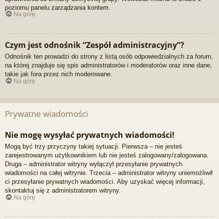
poziomu panelu zarządzania kontem.
Na górę
Czym jest odnośnik “Zespół administracyjny”?
Odnośnik ten prowadzi do strony z listą osób odpowiedzialnych za forum,
na której znajduje się spis administratorów i moderatorów oraz inne dane,
takie jak fora przez nich moderowane.
Na górę
Prywatne wiadomości
Nie mogę wysyłać prywatnych wiadomości!
Mogą być trzy przyczyny takiej sytuacji. Pierwsza – nie jesteś
zarejestrowanym użytkownikiem lub nie jesteś zalogowany/zalogowana.
Druga – administrator witryny wyłączył przesyłanie prywatnych
wiadomości na całej witrynie. Trzecia – administrator witryny uniemożliwił
ci przesyłanie prywatnych wiadomości. Aby uzyskać więcej informacji,
skontaktuj się z administratorem witryny.
Na górę