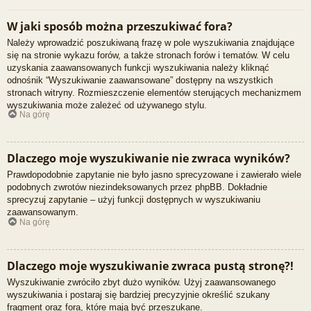
W jaki sposób można przeszukiwać fora?
Należy wprowadzić poszukiwaną frazę w pole wyszukiwania znajdujące
się na stronie wykazu forów, a także stronach forów i tematów. W celu
uzyskania zaawansowanych funkcji wyszukiwania należy kliknąć
odnośnik “Wyszukiwanie zaawansowane” dostępny na wszystkich
stronach witryny. Rozmieszczenie elementów sterujących mechanizmem
wyszukiwania może zależeć od używanego stylu.
Na górę
Dlaczego moje wyszukiwanie nie zwraca wyników?
Prawdopodobnie zapytanie nie było jasno sprecyzowane i zawierało wiele
podobnych zwrotów niezindeksowanych przez phpBB. Dokładnie
sprecyzuj zapytanie – użyj funkcji dostępnych w wyszukiwaniu
zaawansowanym.
Na górę
Dlaczego moje wyszukiwanie zwraca pustą stronę?!
Wyszukiwanie zwróciło zbyt dużo wyników. Użyj zaawansowanego
wyszukiwania i postaraj się bardziej precyzyjnie określić szukany
fragment oraz fora, które mają być przeszukane.