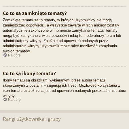
Co to są zamknięte tematy?
Zamknięte tematy są to tematy, w których użytkownicy nie mogą
zamieszczać odpowiedzi, a wszystkie zawarte w nich ankiety zostały
automatycznie zakończone w momencie zamykania tematu. Tematy
mogą być zamykane z wielu powodów i robią to moderatorzy forum lub
administratorzy witryny. Zależnie od uprawnień nadanych przez
administratora witryny użytkownik może mieć możliwość zamykania
swoich tematów.
Na górę
Co to są ikony tematu?
Ikony tematu są obrazkami wybieranymi przez autora tematu
skojarzonymi z postami – sugerują ich treść. Możliwość korzystania z
ikon tematu uzależniona jest od uprawnień nadanych przez administratora
witryny.
Na górę
Rangi użytkownika i grupy