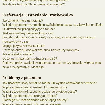
Dlaczego następuje automatyczne wylogowanie?
Jak działa funkcja “Usuń ciasteczka witryny”?
Preferencje i ustawienia użytkownika
Jak zmienić moje ustawienia?
W jaki sposób można zapobiec wyświetlaniu nazwy użytkownika na liście
użytkowników przeglądających forum?
Jest wyświetlany nieprawidłowy czas!
Została wykonana zmiana strefy czasowej, a nadal jest wyświetlany
nieprawidłowy czas!
Mojego języka nie ma na liście!
Czym są obrazki wyświetlane obok nazwy użytkownika?
Jak wyświetlić awatar?
Co to jest ranga i jak można ją zmienić?
Podczas próby wysłania wiadomości e-mail do użytkownika witryna prosi
mnie o zalogowanie. Dlaczego?
Problemy z pisaniem
Jak utworzyć nowy temat na forum lub wysłać odpowiedź w temacie?
W jaki sposób można zmienić lub usunąć post?
W jaki sposób można dodać podpis do swojego posta?
W jaki sposób można utworzyć ankietę?
Dlaczego nie można dodać więcej opcji ankiety?
W jaki sposób zmienić lub usunąć ankietę?