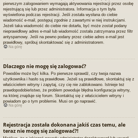
pierwszym zalogowaniem wymagają aktywowania rejestracji przez osobę
rejestrującą się lub przez administratora. Informacja o tym była
wyświetlona podczas rejestracji. Jeśli została wysłana do ciebie
wiadomość e-mail, postępuj zgodnie z zawartymi w niej instrukcjami.
Jeżeli taka wiadomość do ciebie nie dotarła, być może został podany
nieprawidłowy adres e-mail lub wiadomość została zatrzymana przez filtr
antyspamowy. Jeśli na pewno podany przez ciebie adres e-mail jest
prawidłowy, spróbuj skontaktować się z administratorem.
Na górę
Dlaczego nie mogę się zalogować?
Powodów może być kilka. Po pierwsze sprawdź, czy twoja nazwa
użytkownika i hasło są prawidłowe. Jeżeli są prawidłowe, skontaktuj się z
właścicielem witryny i zapytaj, czy cię nie zablokowano. Istnieje też
prawdopodobieństwo, że problem powoduje błędna konfiguracja witryny,
na której znajduje się forum. Skontaktuj się z właścicielem witryny i
powiadom go o tym problemie. Musi on go naprawić.
Na górę
Rejestracja została dokonana jakiś czas temu, ale
teraz nie mogę się zalogować?!