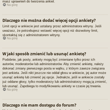
masz uprawnień do tworzenia ankiet.
Na górę
Dlaczego nie można dodać więcej opcji ankiety?
Limit opcji w ankiecie jest ustalany przez administratora witryny. Jeśli
uważasz, że potrzebujesz wstawić więcej opcji niż dozwolony limit,
skontaktuj się z administratorem witryny.
Na górę
W jaki sposób zmienić lub usunąć ankietę?
Podobnie, jak posty, ankiety mogą być zmieniane tylko przez ich
autorów, moderatorów lub administratorów. Aby zmienić ankietę, należy
dokonać zmiany pierwszego posta w wątku, z którym zawsze związana
jest ankieta. Jeśli nikt jeszcze nie oddał głosu w ankiecie, jej autor może
usunąć ankietę lub zmienić jej opcje. Jednakże, jeśli w ankiecie zostały
już oddane głosy, tylko moderatorzy lub administratorzy mogą ją zmienić,
lub usunąć. Zapobiega to modyfikowaniu ankiety w czasie jej trwania.
Na górę
Dlaczego nie mam dostępu do forum?