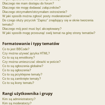
Dlaczego nie mam dostępu do forum?
Dlaczego nie mogę dodawać załączników?
Dlaczego otrzymałem/otrzymałam ostrzeżenie?
W jaki sposób można zgłosić posty moderatorowi?
Do czego służy przycisk “Zapisz” znajdujący się w oknie tworzenia
tematu?
Dlaczego mój post musi być akceptowany?
W jaki sposób mogę przesunąć swój temat na górę strony tematów?
Formatowanie i typy tematów
Co to jest BBCode?
Czy można używać języka HTML?
Co to są są emotikony?
Czy można umieszczać obrazki w poście?
Co to są ogłoszenia globalne?
Co to są ogłoszenia?
Co to są przyklejone tematy?
Co to są zamknięte tematy?
Co to są ikony tematu?
Rangi użytkownika i grupy
Kim są administratorzy?
Kim są moderatorzy?