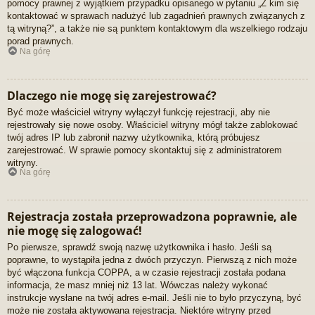
pomocy prawnej z wyjątkiem przypadku opisanego w pytaniu „Z kim się
kontaktować w sprawach nadużyć lub zagadnień prawnych związanych z
tą witryną?”, a także nie są punktem kontaktowym dla wszelkiego rodzaju
porad prawnych.
Na górę
Dlaczego nie mogę się zarejestrować?
Być może właściciel witryny wyłączył funkcję rejestracji, aby nie
rejestrowały się nowe osoby. Właściciel witryny mógł także zablokować
twój adres IP lub zabronił nazwy użytkownika, którą próbujesz
zarejestrować. W sprawie pomocy skontaktuj się z administratorem
witryny.
Na górę
Rejestracja została przeprowadzona poprawnie, ale
nie mogę się zalogować!
Po pierwsze, sprawdź swoją nazwę użytkownika i hasło. Jeśli są
poprawne, to wystąpiła jedna z dwóch przyczyn. Pierwszą z nich może
być włączona funkcja COPPA, a w czasie rejestracji została podana
informacja, że masz mniej niż 13 lat. Wówczas należy wykonać
instrukcje wysłane na twój adres e-mail. Jeśli nie to było przyczyną, być
może nie została aktywowana rejestracja. Niektóre witryny przed