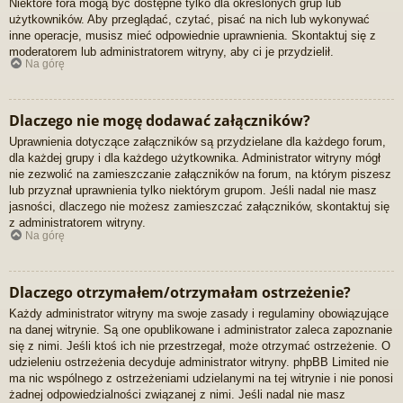
Niektóre fora mogą być dostępne tylko dla określonych grup lub
użytkowników. Aby przeglądać, czytać, pisać na nich lub wykonywać
inne operacje, musisz mieć odpowiednie uprawnienia. Skontaktuj się z
moderatorem lub administratorem witryny, aby ci je przydzielił.
Na górę
Dlaczego nie mogę dodawać załączników?
Uprawnienia dotyczące załączników są przydzielane dla każdego forum,
dla każdej grupy i dla każdego użytkownika. Administrator witryny mógł
nie zezwolić na zamieszczanie załączników na forum, na którym piszesz
lub przyznał uprawnienia tylko niektórym grupom. Jeśli nadal nie masz
jasności, dlaczego nie możesz zamieszczać załączników, skontaktuj się
z administratorem witryny.
Na górę
Dlaczego otrzymałem/otrzymałam ostrzeżenie?
Każdy administrator witryny ma swoje zasady i regulaminy obowiązujące
na danej witrynie. Są one opublikowane i administrator zaleca zapoznanie
się z nimi. Jeśli ktoś ich nie przestrzegał, może otrzymać ostrzeżenie. O
udzieleniu ostrzeżenia decyduje administrator witryny. phpBB Limited nie
ma nic wspólnego z ostrzeżeniami udzielanymi na tej witrynie i nie ponosi
żadnej odpowiedzialności związanej z nimi. Jeśli nadal nie masz