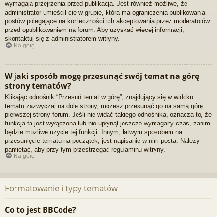
wymagają przejrzenia przed publikacją. Jest również możliwe, że
administrator umieścił cię w grupie, która ma ograniczenia publikowania
postów polegające na konieczności ich akceptowania przez moderatorów
przed opublikowaniem na forum. Aby uzyskać więcej informacji,
skontaktuj się z administratorem witryny.
Na górę
W jaki sposób mogę przesunąć swój temat na górę
strony tematów?
Klikając odnośnik “Przesuń temat w górę”, znajdujący się w widoku
tematu zazwyczaj na dole strony, możesz przesunąć go na samą górę
pierwszej strony forum. Jeśli nie widać takiego odnośnika, oznacza to, że
funkcja ta jest wyłączona lub nie upłynął jeszcze wymagany czas, zanim
będzie możliwe użycie tej funkcji. Innym, łatwym sposobem na
przesunięcie tematu na początek, jest napisanie w nim posta. Należy
pamiętać, aby przy tym przestrzegać regulaminu witryny.
Na górę
Formatowanie i typy tematów
Co to jest BBCode?