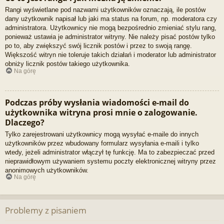
Rangi wyświetlane pod nazwami użytkowników oznaczają, ile postów
dany użytkownik napisał lub jaki ma status na forum, np. moderatora czy
administratora. Użytkownicy nie mogą bezpośrednio zmieniać stylu rang,
ponieważ ustawia je administrator witryny. Nie należy pisać postów tylko
po to, aby zwiększyć swój licznik postów i przez to swoją rangę.
Większość witryn nie toleruje takich działań i moderator lub administrator
obniży licznik postów takiego użytkownika.
Na górę
Podczas próby wysłania wiadomości e-mail do
użytkownika witryna prosi mnie o zalogowanie.
Dlaczego?
Tylko zarejestrowani użytkownicy mogą wysyłać e-maile do innych
użytkowników przez wbudowany formularz wysyłania e-maili i tylko
wtedy, jeżeli administrator włączył tę funkcję. Ma to zabezpieczać przed
nieprawidłowym używaniem systemu poczty elektronicznej witryny przez
anonimowych użytkowników.
Na górę
Problemy z pisaniem