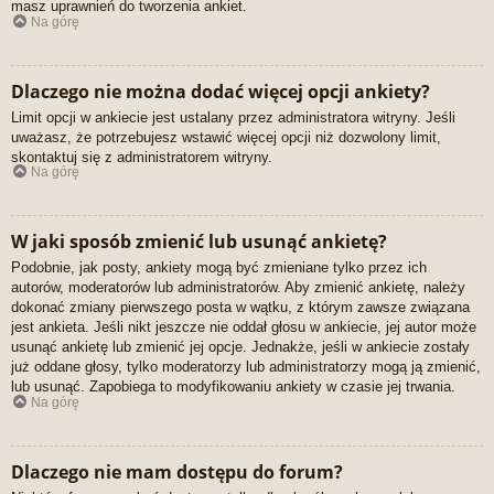
masz uprawnień do tworzenia ankiet.
Na górę
Dlaczego nie można dodać więcej opcji ankiety?
Limit opcji w ankiecie jest ustalany przez administratora witryny. Jeśli
uważasz, że potrzebujesz wstawić więcej opcji niż dozwolony limit,
skontaktuj się z administratorem witryny.
Na górę
W jaki sposób zmienić lub usunąć ankietę?
Podobnie, jak posty, ankiety mogą być zmieniane tylko przez ich
autorów, moderatorów lub administratorów. Aby zmienić ankietę, należy
dokonać zmiany pierwszego posta w wątku, z którym zawsze związana
jest ankieta. Jeśli nikt jeszcze nie oddał głosu w ankiecie, jej autor może
usunąć ankietę lub zmienić jej opcje. Jednakże, jeśli w ankiecie zostały
już oddane głosy, tylko moderatorzy lub administratorzy mogą ją zmienić,
lub usunąć. Zapobiega to modyfikowaniu ankiety w czasie jej trwania.
Na górę
Dlaczego nie mam dostępu do forum?