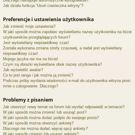
Dlaczego następuje automatyczne wylogowanie?
Jak działa funkcja “Usuń ciasteczka witryny”?
Preferencje i ustawienia użytkownika
Jak zmienić moje ustawienia?
W jaki sposób można zapobiec wyświetlaniu nazwy użytkownika na liście
użytkowników przeglądających forum?
Jest wyświetlany nieprawidłowy czas!
Została wykonana zmiana strefy czasowej, a nadal jest wyświetlany
nieprawidłowy czas!
Mojego języka nie ma na liście!
Czym są obrazki wyświetlane obok nazwy użytkownika?
Jak wyświetlić awatar?
Co to jest ranga i jak można ją zmienić?
Podczas próby wysłania wiadomości e-mail do użytkownika witryna prosi
mnie o zalogowanie. Dlaczego?
Problemy z pisaniem
Jak utworzyć nowy temat na forum lub wysłać odpowiedź w temacie?
W jaki sposób można zmienić lub usunąć post?
W jaki sposób można dodać podpis do swojego posta?
W jaki sposób można utworzyć ankietę?
Dlaczego nie można dodać więcej opcji ankiety?
W jaki sposób zmienić lub usunąć ankietę?