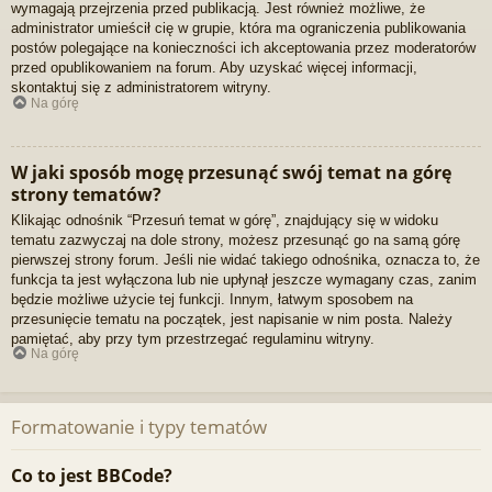
wymagają przejrzenia przed publikacją. Jest również możliwe, że
administrator umieścił cię w grupie, która ma ograniczenia publikowania
postów polegające na konieczności ich akceptowania przez moderatorów
przed opublikowaniem na forum. Aby uzyskać więcej informacji,
skontaktuj się z administratorem witryny.
Na górę
W jaki sposób mogę przesunąć swój temat na górę
strony tematów?
Klikając odnośnik “Przesuń temat w górę”, znajdujący się w widoku
tematu zazwyczaj na dole strony, możesz przesunąć go na samą górę
pierwszej strony forum. Jeśli nie widać takiego odnośnika, oznacza to, że
funkcja ta jest wyłączona lub nie upłynął jeszcze wymagany czas, zanim
będzie możliwe użycie tej funkcji. Innym, łatwym sposobem na
przesunięcie tematu na początek, jest napisanie w nim posta. Należy
pamiętać, aby przy tym przestrzegać regulaminu witryny.
Na górę
Formatowanie i typy tematów
Co to jest BBCode?