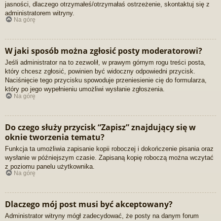
jasności, dlaczego otrzymałeś/otrzymałaś ostrzeżenie, skontaktuj się z
administratorem witryny.
Na górę
W jaki sposób można zgłosić posty moderatorowi?
Jeśli administrator na to zezwolił, w prawym górnym rogu treści posta,
który chcesz zgłosić, powinien być widoczny odpowiedni przycisk.
Naciśnięcie tego przycisku spowoduje przeniesienie cię do formularza,
który po jego wypełnieniu umożliwi wysłanie zgłoszenia.
Na górę
Do czego służy przycisk “Zapisz” znajdujący się w
oknie tworzenia tematu?
Funkcja ta umożliwia zapisanie kopii roboczej i dokończenie pisania oraz
wysłanie w późniejszym czasie. Zapisaną kopię roboczą można wczytać
z poziomu panelu użytkownika.
Na górę
Dlaczego mój post musi być akceptowany?
Administrator witryny mógł zadecydować, że posty na danym forum