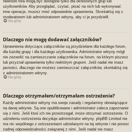
Niektóre fora mogą być dostępne tylko dla określonych grup lub
użytkowników. Aby przeglądać, czytać, pisać na nich lub wykonywać
inne operacje, musisz mieć odpowiednie uprawnienia. Skontaktuj się z
moderatorem lub administratorem witryny, aby ci je przydzielił.
Na górę
Dlaczego nie mogę dodawać załączników?
Uprawnienia dotyczące załączników są przydzielane dla każdego forum,
dla każdej grupy i dla każdego użytkownika. Administrator witryny mógł
nie zezwolić na zamieszczanie załączników na forum, na którym piszesz
lub przyznał uprawnienia tylko niektórym grupom. Jeśli nadal nie masz
jasności, dlaczego nie możesz zamieszczać załączników, skontaktuj się
z administratorem witryny.
Na górę
Dlaczego otrzymałem/otrzymałam ostrzeżenie?
Każdy administrator witryny ma swoje zasady i regulaminy obowiązujące
na danej witrynie. Są one opublikowane i administrator zaleca zapoznanie
się z nimi. Jeśli ktoś ich nie przestrzegał, może otrzymać ostrzeżenie. O
udzieleniu ostrzeżenia decyduje administrator witryny. phpBB Limited nie
ma nic wspólnego z ostrzeżeniami udzielanymi na tej witrynie i nie ponosi
żadnej odpowiedzialności związanej z nimi. Jeśli nadal nie masz