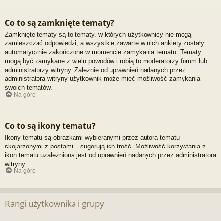
Co to są zamknięte tematy?
Zamknięte tematy są to tematy, w których użytkownicy nie mogą
zamieszczać odpowiedzi, a wszystkie zawarte w nich ankiety zostały
automatycznie zakończone w momencie zamykania tematu. Tematy
mogą być zamykane z wielu powodów i robią to moderatorzy forum lub
administratorzy witryny. Zależnie od uprawnień nadanych przez
administratora witryny użytkownik może mieć możliwość zamykania
swoich tematów.
Na górę
Co to są ikony tematu?
Ikony tematu są obrazkami wybieranymi przez autora tematu
skojarzonymi z postami – sugerują ich treść. Możliwość korzystania z
ikon tematu uzależniona jest od uprawnień nadanych przez administratora
witryny.
Na górę
Rangi użytkownika i grupy