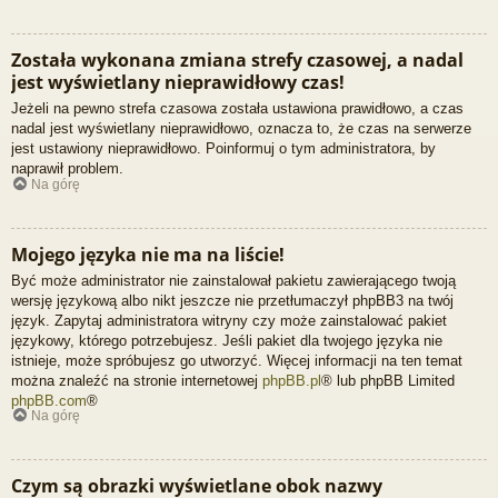
Została wykonana zmiana strefy czasowej, a nadal
jest wyświetlany nieprawidłowy czas!
Jeżeli na pewno strefa czasowa została ustawiona prawidłowo, a czas
nadal jest wyświetlany nieprawidłowo, oznacza to, że czas na serwerze
jest ustawiony nieprawidłowo. Poinformuj o tym administratora, by
naprawił problem.
Na górę
Mojego języka nie ma na liście!
Być może administrator nie zainstalował pakietu zawierającego twoją
wersję językową albo nikt jeszcze nie przetłumaczył phpBB3 na twój
język. Zapytaj administratora witryny czy może zainstalować pakiet
językowy, którego potrzebujesz. Jeśli pakiet dla twojego języka nie
istnieje, może spróbujesz go utworzyć. Więcej informacji na ten temat
można znaleźć na stronie internetowej
phpBB.pl
® lub phpBB Limited
phpBB.com
®
Na górę
Czym są obrazki wyświetlane obok nazwy