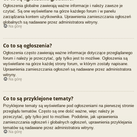
Ogłoszenia globalne zawierają ważne informacje i należy zawsze je
czytać. Są one wyświetlane na górze każdego forum i w panelu
zarządzania kontem użytkownika. Uprawnienia zamieszczania ogłoszeń
globalnych są nadawane przez administratora witryny.
Na górę
Co to są ogłoszenia?
Ogłoszenia często zawierają ważne informacje dotyczące przeglądanego
forum i należy je przeczytać, gdy tylko jest to możliwe. Ogłoszenia są
wyświetlane na górze każdej strony forum, w którym zostały napisane.
Uprawnienia zamieszczania ogłoszeń są nadawane przez administratora
witryny.
Na górę
Co to są przyklejone tematy?
Przyklejone tematy są wyświetlane pod ogłoszeniami na pierwszej stronie
przeglądu tematów. Często są one dość ważne, więc należy je
przeczytać, gdy tylko jest to możliwe. Podobnie, jak uprawnienia
zamieszczania ogłoszeń i globalnych ogłoszeń, uprawnienia przyklejania
tematów są nadawane przez administratora witryny.
Na górę