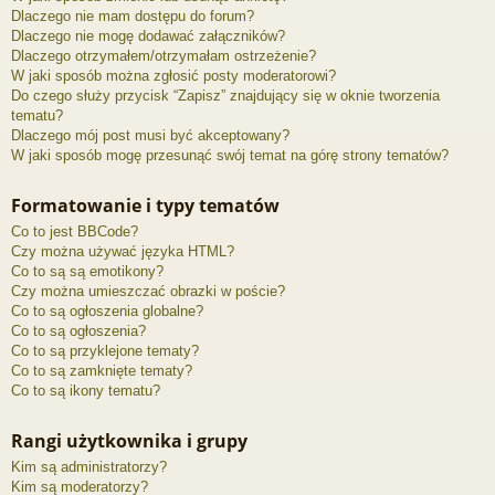
Dlaczego nie mam dostępu do forum?
Dlaczego nie mogę dodawać załączników?
Dlaczego otrzymałem/otrzymałam ostrzeżenie?
W jaki sposób można zgłosić posty moderatorowi?
Do czego służy przycisk “Zapisz” znajdujący się w oknie tworzenia
tematu?
Dlaczego mój post musi być akceptowany?
W jaki sposób mogę przesunąć swój temat na górę strony tematów?
Formatowanie i typy tematów
Co to jest BBCode?
Czy można używać języka HTML?
Co to są są emotikony?
Czy można umieszczać obrazki w poście?
Co to są ogłoszenia globalne?
Co to są ogłoszenia?
Co to są przyklejone tematy?
Co to są zamknięte tematy?
Co to są ikony tematu?
Rangi użytkownika i grupy
Kim są administratorzy?
Kim są moderatorzy?