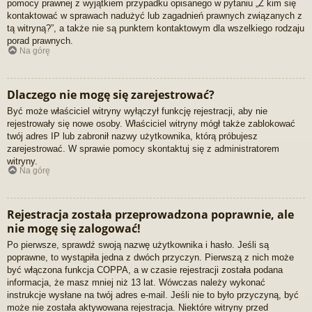
pomocy prawnej z wyjątkiem przypadku opisanego w pytaniu „Z kim się
kontaktować w sprawach nadużyć lub zagadnień prawnych związanych z
tą witryną?”, a także nie są punktem kontaktowym dla wszelkiego rodzaju
porad prawnych.
Na górę
Dlaczego nie mogę się zarejestrować?
Być może właściciel witryny wyłączył funkcję rejestracji, aby nie
rejestrowały się nowe osoby. Właściciel witryny mógł także zablokować
twój adres IP lub zabronił nazwy użytkownika, którą próbujesz
zarejestrować. W sprawie pomocy skontaktuj się z administratorem
witryny.
Na górę
Rejestracja została przeprowadzona poprawnie, ale
nie mogę się zalogować!
Po pierwsze, sprawdź swoją nazwę użytkownika i hasło. Jeśli są
poprawne, to wystąpiła jedna z dwóch przyczyn. Pierwszą z nich może
być włączona funkcja COPPA, a w czasie rejestracji została podana
informacja, że masz mniej niż 13 lat. Wówczas należy wykonać
instrukcje wysłane na twój adres e-mail. Jeśli nie to było przyczyną, być
może nie została aktywowana rejestracja. Niektóre witryny przed