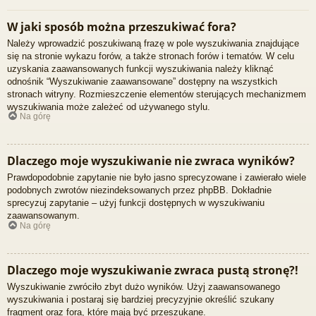
W jaki sposób można przeszukiwać fora?
Należy wprowadzić poszukiwaną frazę w pole wyszukiwania znajdujące
się na stronie wykazu forów, a także stronach forów i tematów. W celu
uzyskania zaawansowanych funkcji wyszukiwania należy kliknąć
odnośnik “Wyszukiwanie zaawansowane” dostępny na wszystkich
stronach witryny. Rozmieszczenie elementów sterujących mechanizmem
wyszukiwania może zależeć od używanego stylu.
Na górę
Dlaczego moje wyszukiwanie nie zwraca wyników?
Prawdopodobnie zapytanie nie było jasno sprecyzowane i zawierało wiele
podobnych zwrotów niezindeksowanych przez phpBB. Dokładnie
sprecyzuj zapytanie – użyj funkcji dostępnych w wyszukiwaniu
zaawansowanym.
Na górę
Dlaczego moje wyszukiwanie zwraca pustą stronę?!
Wyszukiwanie zwróciło zbyt dużo wyników. Użyj zaawansowanego
wyszukiwania i postaraj się bardziej precyzyjnie określić szukany
fragment oraz fora, które mają być przeszukane.