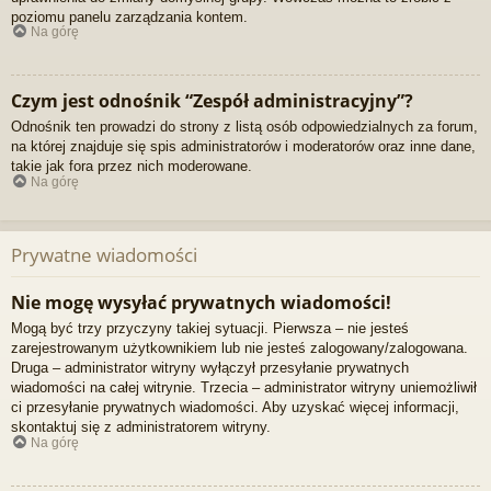
poziomu panelu zarządzania kontem.
Na górę
Czym jest odnośnik “Zespół administracyjny”?
Odnośnik ten prowadzi do strony z listą osób odpowiedzialnych za forum,
na której znajduje się spis administratorów i moderatorów oraz inne dane,
takie jak fora przez nich moderowane.
Na górę
Prywatne wiadomości
Nie mogę wysyłać prywatnych wiadomości!
Mogą być trzy przyczyny takiej sytuacji. Pierwsza – nie jesteś
zarejestrowanym użytkownikiem lub nie jesteś zalogowany/zalogowana.
Druga – administrator witryny wyłączył przesyłanie prywatnych
wiadomości na całej witrynie. Trzecia – administrator witryny uniemożliwił
ci przesyłanie prywatnych wiadomości. Aby uzyskać więcej informacji,
skontaktuj się z administratorem witryny.
Na górę