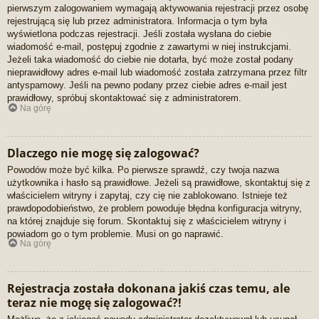
pierwszym zalogowaniem wymagają aktywowania rejestracji przez osobę
rejestrującą się lub przez administratora. Informacja o tym była
wyświetlona podczas rejestracji. Jeśli została wysłana do ciebie
wiadomość e-mail, postępuj zgodnie z zawartymi w niej instrukcjami.
Jeżeli taka wiadomość do ciebie nie dotarła, być może został podany
nieprawidłowy adres e-mail lub wiadomość została zatrzymana przez filtr
antyspamowy. Jeśli na pewno podany przez ciebie adres e-mail jest
prawidłowy, spróbuj skontaktować się z administratorem.
Na górę
Dlaczego nie mogę się zalogować?
Powodów może być kilka. Po pierwsze sprawdź, czy twoja nazwa
użytkownika i hasło są prawidłowe. Jeżeli są prawidłowe, skontaktuj się z
właścicielem witryny i zapytaj, czy cię nie zablokowano. Istnieje też
prawdopodobieństwo, że problem powoduje błędna konfiguracja witryny,
na której znajduje się forum. Skontaktuj się z właścicielem witryny i
powiadom go o tym problemie. Musi on go naprawić.
Na górę
Rejestracja została dokonana jakiś czas temu, ale
teraz nie mogę się zalogować?!