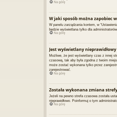
Na górę
W jaki sposób można zapobiec w
W panelu zarządzania kontem, w “Ustawienia
będzie wyświetlana tylko dla administratoró
Na górę
Jest wyświetlany nieprawidłowy 
Możliwe, że jest wyświetlany czas z innej str
czasową, tak aby była zgodna z twoim miejsc
może zostać wykonana tylko przez zarejestr
zarejestrować.
Na górę
Została wykonana zmiana strefy 
Jeżeli na pewno strefa czasowa została usta
nieprawidłowo. Poinformuj o tym administrato
Na górę