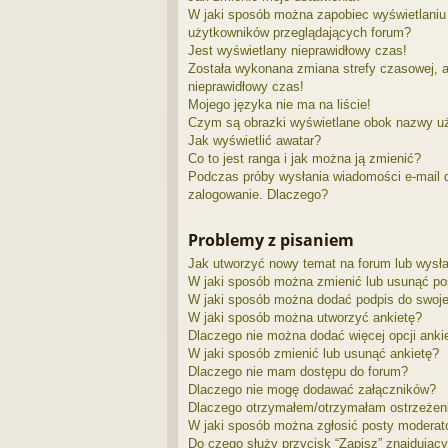
W jaki sposób można zapobiec wyświetlaniu 
użytkowników przeglądających forum?
Jest wyświetlany nieprawidłowy czas!
Została wykonana zmiana strefy czasowej, a
nieprawidłowy czas!
Mojego języka nie ma na liście!
Czym są obrazki wyświetlane obok nazwy u
Jak wyświetlić awatar?
Co to jest ranga i jak można ją zmienić?
Podczas próby wysłania wiadomości e-mail d
zalogowanie. Dlaczego?
Problemy z pisaniem
Jak utworzyć nowy temat na forum lub wysł
W jaki sposób można zmienić lub usunąć po
W jaki sposób można dodać podpis do swoj
W jaki sposób można utworzyć ankietę?
Dlaczego nie można dodać więcej opcji anki
W jaki sposób zmienić lub usunąć ankietę?
Dlaczego nie mam dostępu do forum?
Dlaczego nie mogę dodawać załączników?
Dlaczego otrzymałem/otrzymałam ostrzeżen
W jaki sposób można zgłosić posty moderat
Do czego służy przycisk “Zapisz” znajdujący