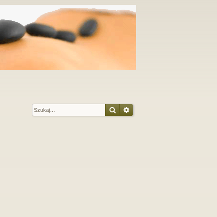
Szukaj
Wyszukiwanie zaawansow