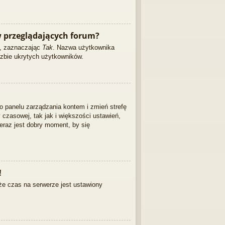
 przeglądających forum?
ę, zaznaczając
Tak
. Nazwa użytkownika
czbie ukrytych użytkowników.
 do panelu zarządzania kontem i zmień strefę
czasowej, tak jak i większości ustawień,
eraz jest dobry moment, by się
!
że czas na serwerze jest ustawiony