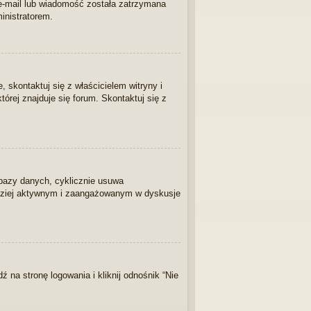
 e-mail lub wiadomość została zatrzymana
inistratorem.
skontaktuj się z właścicielem witryny i
tórej znajduje się forum. Skontaktuj się z
 bazy danych, cyklicznie usuwa
bardziej aktywnym i zaangażowanym w dyskusje
na stronę logowania i kliknij odnośnik “Nie