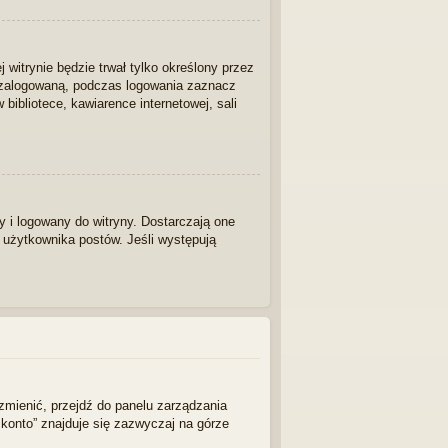
j witrynie będzie trwał tylko określony przez
/zalogowaną, podczas logowania zaznacz
 bibliotece, kawiarence internetowej, sali
 i logowany do witryny. Dostarczają one
z użytkownika postów. Jeśli występują
zmienić, przejdź do panelu zarządzania
konto” znajduje się zazwyczaj na górze