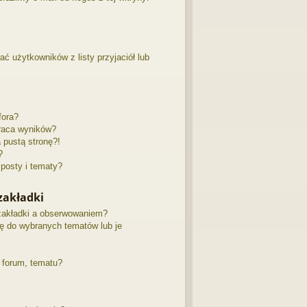
 użytkowników z listy przyjaciół lub
fora?
raca wyników?
pustą stronę?!
?
posty i tematy?
zakładki
zakładki a obserwowaniem?
ę do wybranych tematów lub je
 forum, tematu?