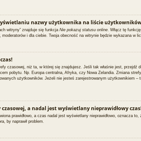
yświetlaniu nazwy użytkownika na liście użytkowników
ch witryny” znajduje się funkcja
Nie pokazuj statusu online
. Włącz tę funkcj
w, moderatorów i dla ciebie. Twoja obecność na witrynie będzie wykazana w li
czas!
efy czasowej, niż ta, w której się znajdujesz. Jeśli tak właśnie jest, przejdź
em pobytu. Np. Europa centralna, Afryka, czy Nowa Zelandia. Zmiana strefy 
owanych użytkowników. Jeżeli nie jesteś zarejestrowanym użytkownikiem – t
czasowej, a nadal jest wyświetlany nieprawidłowy czas
wiona prawidłowo, a czas nadal jest wyświetlany nieprawidłowo, oznacza to, 
ra, by naprawił problem.