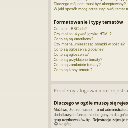
Dlaczego mój post musi być akceptowany?
W jaki sposób mogę przesunąć swój temat n
Formatowanie i typy tematów
Co to jest BBCode?
Czy można używać języka HTML?
Co to są są emotikony?
Czy można umieszczać obrazki w poście?
Co to są ogłoszenia globalne?
Co to są ogłoszenia?
Co to są przyklejone tematy?
Co to są zamknięte tematy?
Co to są ikony tematu?
Problemy z logowaniem i rejestra
Dlaczego w ogóle muszę się reje
Możliwe, że nie musisz. To od administratora
dodatkowych funkcji niedostępnych dla gości
grup użytkowników itp. Rejestracja zajmuje t
Na górę