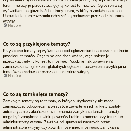
Ogłoszenia często zawierają ważne informacje dotyczące przeglądanego
forum i należy je przeczytać, gdy tylko jest to możliwe. Ogłoszenia są
wyświetlane na górze każdej strony forum, w którym zostały napisane.
Uprawnienia zamieszczania ogłoszeń są nadawane przez administratora
witryny.
Na górę
Co to są przyklejone tematy?
Przyklejone tematy są wyświetlane pod ogłoszeniami na pierwszej stronie
przeglądu tematów. Często są one dość ważne, więc należy je
przeczytać, gdy tylko jest to możliwe. Podobnie, jak uprawnienia
zamieszczania ogłoszeń i globalnych ogłoszeń, uprawnienia przyklejania
tematów są nadawane przez administratora witryny.
Na górę
Co to są zamknięte tematy?
Zamknięte tematy są to tematy, w których użytkownicy nie mogą
zamieszczać odpowiedzi, a wszystkie zawarte w nich ankiety zostały
automatycznie zakończone w momencie zamykania tematu. Tematy
mogą być zamykane z wielu powodów i robią to moderatorzy forum lub
administratorzy witryny. Zależnie od uprawnień nadanych przez
administratora witryny użytkownik może mieć możliwość zamykania