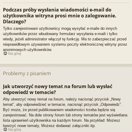
Podczas próby wysłania wiadomości e-mail do
użytkownika witryna prosi mnie o zalogowanie.
Dlaczego?
Tylko zarejestrowani użytkownicy mogą wysyłać e-maile do innych
użytkowników przez wbudowany formularz wysyłania e-maili i tylko
wtedy, jeżeli administrator włączył tę funkcję. Ma to zabezpieczać przed
nieprawidłowym używaniem systemu poczty elektronicznej witryny przez
anonimowych użytkowników.
Na górę
Problemy z pisaniem
Jak utworzyć nowy temat na forum lub wysłać
odpowiedź w temacie?
Aby utworzyć nowy temat na forum, należy nacisnąć przycisk „Nowy
temat”, aby odpowiedzieć w temacie, nacisnąć przycisk „Odpowiedz”.
Być może, że przed publikowaniem wiadomości trzeba będzie się
zarejestrować. Na dole strony forum lub strony tematów jest wyświetlana
lista uprawnień użytkownika na każdym forum. Na przykład: Możesz
tworzyć nowe tematy, Możesz dodawać załączniki itp.
Na górę