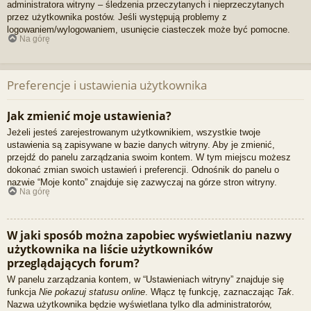
administratora witryny – śledzenia przeczytanych i nieprzeczytanych
przez użytkownika postów. Jeśli występują problemy z
logowaniem/wylogowaniem, usunięcie ciasteczek może być pomocne.
Na górę
Preferencje i ustawienia użytkownika
Jak zmienić moje ustawienia?
Jeżeli jesteś zarejestrowanym użytkownikiem, wszystkie twoje
ustawienia są zapisywane w bazie danych witryny. Aby je zmienić,
przejdź do panelu zarządzania swoim kontem. W tym miejscu możesz
dokonać zmian swoich ustawień i preferencji. Odnośnik do panelu o
nazwie “Moje konto” znajduje się zazwyczaj na górze stron witryny.
Na górę
W jaki sposób można zapobiec wyświetlaniu nazwy
użytkownika na liście użytkowników
przeglądających forum?
W panelu zarządzania kontem, w “Ustawieniach witryny” znajduje się
funkcja
Nie pokazuj statusu online
. Włącz tę funkcję, zaznaczając
Tak
.
Nazwa użytkownika będzie wyświetlana tylko dla administratorów,