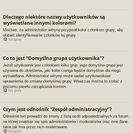
Dlaczego niektóre nazwy użytkowników są
wyświetlane innymi kolorami?
Możliwe, że administrator witryny przypisał kolor członkom grupy, aby
ułatwić identyfikowanie członków tej grupy.
Na górę
Co to jest “Domyślna grupa użytkownika”?
Jeżeli użytkownik jest członkiem kilku grup, jego domyślna grupa jest
używana do określenia, jaki kolor i ranga będzie domyślnie dla niego
wyświetlana. Administrator witryny może nadać użytkownikowi
uprawnienia do zmiany domyślnej grupy. Wówczas można to zrobić z
poziomu panelu zarządzania kontem.
Na górę
Czym jest odnośnik “Zespół administracyjny”?
Odnośnik ten prowadzi do strony z listą osób odpowiedzialnych za forum,
na której znajduje się spis administratorów i moderatorów oraz inne dane,
takie jak fora przez nich moderowane.
Na górę