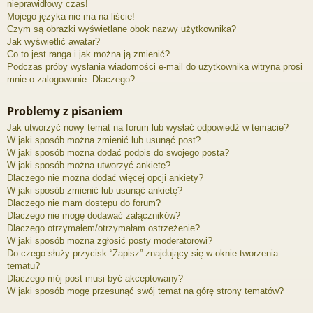
nieprawidłowy czas!
Mojego języka nie ma na liście!
Czym są obrazki wyświetlane obok nazwy użytkownika?
Jak wyświetlić awatar?
Co to jest ranga i jak można ją zmienić?
Podczas próby wysłania wiadomości e-mail do użytkownika witryna prosi
mnie o zalogowanie. Dlaczego?
Problemy z pisaniem
Jak utworzyć nowy temat na forum lub wysłać odpowiedź w temacie?
W jaki sposób można zmienić lub usunąć post?
W jaki sposób można dodać podpis do swojego posta?
W jaki sposób można utworzyć ankietę?
Dlaczego nie można dodać więcej opcji ankiety?
W jaki sposób zmienić lub usunąć ankietę?
Dlaczego nie mam dostępu do forum?
Dlaczego nie mogę dodawać załączników?
Dlaczego otrzymałem/otrzymałam ostrzeżenie?
W jaki sposób można zgłosić posty moderatorowi?
Do czego służy przycisk “Zapisz” znajdujący się w oknie tworzenia
tematu?
Dlaczego mój post musi być akceptowany?
W jaki sposób mogę przesunąć swój temat na górę strony tematów?