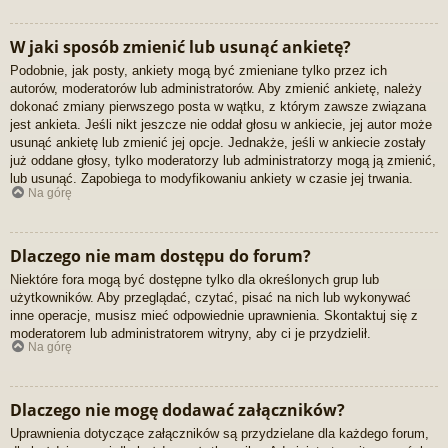
W jaki sposób zmienić lub usunąć ankietę?
Podobnie, jak posty, ankiety mogą być zmieniane tylko przez ich
autorów, moderatorów lub administratorów. Aby zmienić ankietę, należy
dokonać zmiany pierwszego posta w wątku, z którym zawsze związana
jest ankieta. Jeśli nikt jeszcze nie oddał głosu w ankiecie, jej autor może
usunąć ankietę lub zmienić jej opcje. Jednakże, jeśli w ankiecie zostały
już oddane głosy, tylko moderatorzy lub administratorzy mogą ją zmienić,
lub usunąć. Zapobiega to modyfikowaniu ankiety w czasie jej trwania.
Na górę
Dlaczego nie mam dostępu do forum?
Niektóre fora mogą być dostępne tylko dla określonych grup lub
użytkowników. Aby przeglądać, czytać, pisać na nich lub wykonywać
inne operacje, musisz mieć odpowiednie uprawnienia. Skontaktuj się z
moderatorem lub administratorem witryny, aby ci je przydzielił.
Na górę
Dlaczego nie mogę dodawać załączników?
Uprawnienia dotyczące załączników są przydzielane dla każdego forum,