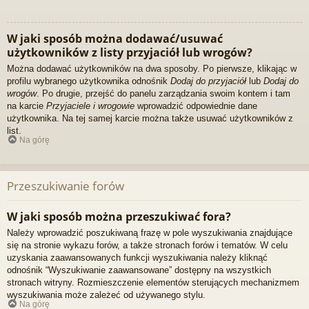
W jaki sposób można dodawać/usuwać
użytkowników z listy przyjaciół lub wrogów?
Można dodawać użytkowników na dwa sposoby. Po pierwsze, klikając w
profilu wybranego użytkownika odnośnik
Dodaj do przyjaciół
lub
Dodaj do
wrogów
. Po drugie, przejść do panelu zarządzania swoim kontem i tam
na karcie
Przyjaciele i wrogowie
wprowadzić odpowiednie dane
użytkownika. Na tej samej karcie można także usuwać użytkowników z
list.
Na górę
Przeszukiwanie forów
W jaki sposób można przeszukiwać fora?
Należy wprowadzić poszukiwaną frazę w pole wyszukiwania znajdujące
się na stronie wykazu forów, a także stronach forów i tematów. W celu
uzyskania zaawansowanych funkcji wyszukiwania należy kliknąć
odnośnik “Wyszukiwanie zaawansowane” dostępny na wszystkich
stronach witryny. Rozmieszczenie elementów sterujących mechanizmem
wyszukiwania może zależeć od używanego stylu.
Na górę