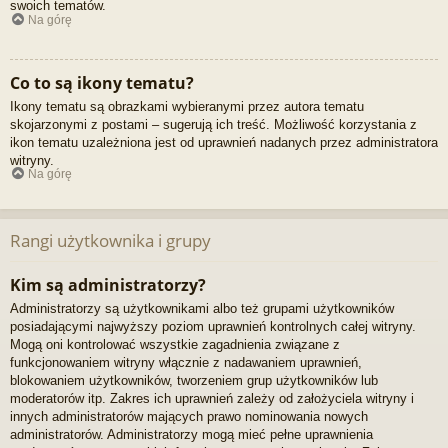
swoich tematów.
Na górę
Co to są ikony tematu?
Ikony tematu są obrazkami wybieranymi przez autora tematu
skojarzonymi z postami – sugerują ich treść. Możliwość korzystania z
ikon tematu uzależniona jest od uprawnień nadanych przez administratora
witryny.
Na górę
Rangi użytkownika i grupy
Kim są administratorzy?
Administratorzy są użytkownikami albo też grupami użytkowników
posiadającymi najwyższy poziom uprawnień kontrolnych całej witryny.
Mogą oni kontrolować wszystkie zagadnienia związane z
funkcjonowaniem witryny włącznie z nadawaniem uprawnień,
blokowaniem użytkowników, tworzeniem grup użytkowników lub
moderatorów itp. Zakres ich uprawnień zależy od założyciela witryny i
innych administratorów mających prawo nominowania nowych
administratorów. Administratorzy mogą mieć pełne uprawnienia