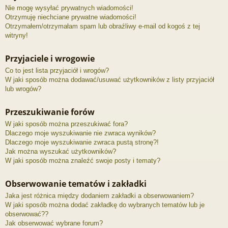
Nie mogę wysyłać prywatnych wiadomości!
Otrzymuję niechciane prywatne wiadomości!
Otrzymałem/otrzymałam spam lub obraźliwy e-mail od kogoś z tej
witryny!
Przyjaciele i wrogowie
Co to jest lista przyjaciół i wrogów?
W jaki sposób można dodawać/usuwać użytkowników z listy przyjaciół
lub wrogów?
Przeszukiwanie forów
W jaki sposób można przeszukiwać fora?
Dlaczego moje wyszukiwanie nie zwraca wyników?
Dlaczego moje wyszukiwanie zwraca pustą stronę?!
Jak można wyszukać użytkowników?
W jaki sposób można znaleźć swoje posty i tematy?
Obserwowanie tematów i zakładki
Jaka jest różnica między dodaniem zakładki a obserwowaniem?
W jaki sposób można dodać zakładkę do wybranych tematów lub je
obserwować??
Jak obserwować wybrane forum?