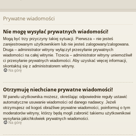
Prywatne wiadomości
Nie mogę wysyłać prywatnych wiadomości!
Mogą być trzy przyczyny takiej sytuacji. Pierwsza – nie jesteś
zarejestrowanym użytkownikiem lub nie jesteś zalogowany/zalogowana.
Druga – administrator witryny wyłączył przesyłanie prywatnych
wiadomości na całej witrynie. Trzecia – administrator witryny uniemożliwił
ci przesyłanie prywatnych wiadomości. Aby uzyskać więcej informacji,
skontaktuj się z administratorem witryny.
Na górę
Otrzymuję niechciane prywatne wiadomości!
W panelu użytkownika możesz, określając odpowiednie reguły ustawić
automatyczne usuwanie wiadomości od danego nadawcy. Jeżeli
otrzymujesz od kogoś obraźliwe prywatne wiadomości, poinformuj o tym
moderatorów witryny, którzy będą mogli zabronić takiemu użytkownikowi
wysyłania jakichkolwiek prywatnych wiadomości.
Na górę