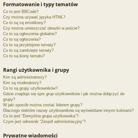
Formatowanie i typy tematów
Co to jest BBCode?
Czy można używać języka HTML?
Co to są są emotikony?
Czy można umieszczać obrazki w poście?
Co to są ogłoszenia globalne?
Co to są ogłoszenia?
Co to są przyklejone tematy?
Co to są zamknięte tematy?
Co to są ikony tematu?
Rangi użytkownika i grupy
Kim są administratorzy?
Kim są moderatorzy?
Co to są grupy użytkowników?
Gdzie znajduje się spis grup użytkowników i jak można dołączyć do
grupy?
W jaki sposób można zostać liderem grupy?
Dlaczego niektóre nazwy użytkowników są wyświetlane innymi kolorami?
Co to jest “Domyślna grupa użytkownika”?
Czym jest odnośnik “Zespół administracyjny”?
Prywatne wiadomości