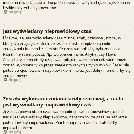
moderatorów i dla ciebie. Twoja obecność na witrynie będzie wykazana w
liczbie ukrytych użytkowników.
Na górę
Jest wyświetlany nieprawidłowy czas!
Możliwe, że jest wyświetlany czas z innej strefy czasowej, niż ta, w
której się znajdujesz. Jeśli tak właśnie jest, przejdź do panelu
zarządzania kontem i zmień strefę czasową, tak aby była zgodna z
twoim miejscem pobytu. Np. Europa centralna, Afryka, czy Nowa
Zelandia. Zmiana strefy czasowej, tak jak i większości ustawień, może
zostać wykonana tylko przez zarejestrowanych użytkowników. Jeżeli nie
jesteś zarejestrowanym użytkownikiem – teraz jest dobry moment, by się
zarejestrować.
Na górę
Została wykonana zmiana strefy czasowej, a nadal
jest wyświetlany nieprawidłowy czas!
Jeżeli na pewno strefa czasowa została ustawiona prawidłowo, a czas
nadal jest wyświetlany nieprawidłowo, oznacza to, że czas na serwerze
jest ustawiony nieprawidłowo. Poinformuj o tym administratora, by
naprawił problem.
Na górę