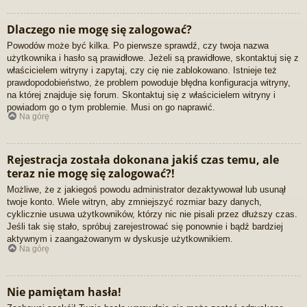
Dlaczego nie mogę się zalogować?
Powodów może być kilka. Po pierwsze sprawdź, czy twoja nazwa
użytkownika i hasło są prawidłowe. Jeżeli są prawidłowe, skontaktuj się z
właścicielem witryny i zapytaj, czy cię nie zablokowano. Istnieje też
prawdopodobieństwo, że problem powoduje błędna konfiguracja witryny,
na której znajduje się forum. Skontaktuj się z właścicielem witryny i
powiadom go o tym problemie. Musi on go naprawić.
Na górę
Rejestracja została dokonana jakiś czas temu, ale
teraz nie mogę się zalogować?!
Możliwe, że z jakiegoś powodu administrator dezaktywował lub usunął
twoje konto. Wiele witryn, aby zmniejszyć rozmiar bazy danych,
cyklicznie usuwa użytkowników, którzy nic nie pisali przez dłuższy czas.
Jeśli tak się stało, spróbuj zarejestrować się ponownie i bądź bardziej
aktywnym i zaangażowanym w dyskusje użytkownikiem.
Na górę
Nie pamiętam hasła!