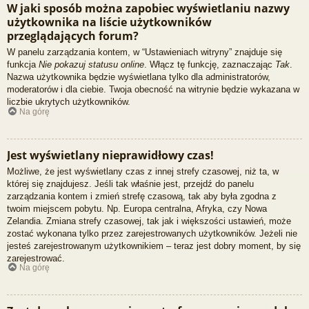
W jaki sposób można zapobiec wyświetlaniu nazwy
użytkownika na liście użytkowników
przeglądających forum?
W panelu zarządzania kontem, w “Ustawieniach witryny” znajduje się
funkcja
Nie pokazuj statusu online
. Włącz tę funkcję, zaznaczając
Tak
.
Nazwa użytkownika będzie wyświetlana tylko dla administratorów,
moderatorów i dla ciebie. Twoja obecność na witrynie będzie wykazana w
liczbie ukrytych użytkowników.
Na górę
Jest wyświetlany nieprawidłowy czas!
Możliwe, że jest wyświetlany czas z innej strefy czasowej, niż ta, w
której się znajdujesz. Jeśli tak właśnie jest, przejdź do panelu
zarządzania kontem i zmień strefę czasową, tak aby była zgodna z
twoim miejscem pobytu. Np. Europa centralna, Afryka, czy Nowa
Zelandia. Zmiana strefy czasowej, tak jak i większości ustawień, może
zostać wykonana tylko przez zarejestrowanych użytkowników. Jeżeli nie
jesteś zarejestrowanym użytkownikiem – teraz jest dobry moment, by się
zarejestrować.
Na górę