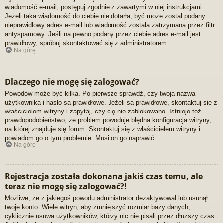
wiadomość e-mail, postępuj zgodnie z zawartymi w niej instrukcjami.
Jeżeli taka wiadomość do ciebie nie dotarła, być może został podany
nieprawidłowy adres e-mail lub wiadomość została zatrzymana przez filtr
antyspamowy. Jeśli na pewno podany przez ciebie adres e-mail jest
prawidłowy, spróbuj skontaktować się z administratorem.
Na górę
Dlaczego nie mogę się zalogować?
Powodów może być kilka. Po pierwsze sprawdź, czy twoja nazwa
użytkownika i hasło są prawidłowe. Jeżeli są prawidłowe, skontaktuj się z
właścicielem witryny i zapytaj, czy cię nie zablokowano. Istnieje też
prawdopodobieństwo, że problem powoduje błędna konfiguracja witryny,
na której znajduje się forum. Skontaktuj się z właścicielem witryny i
powiadom go o tym problemie. Musi on go naprawić.
Na górę
Rejestracja została dokonana jakiś czas temu, ale
teraz nie mogę się zalogować?!
Możliwe, że z jakiegoś powodu administrator dezaktywował lub usunął
twoje konto. Wiele witryn, aby zmniejszyć rozmiar bazy danych,
cyklicznie usuwa użytkowników, którzy nic nie pisali przez dłuższy czas.