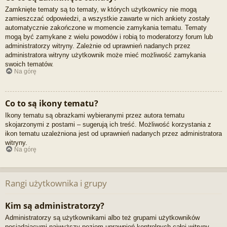
Zamknięte tematy są to tematy, w których użytkownicy nie mogą
zamieszczać odpowiedzi, a wszystkie zawarte w nich ankiety zostały
automatycznie zakończone w momencie zamykania tematu. Tematy
mogą być zamykane z wielu powodów i robią to moderatorzy forum lub
administratorzy witryny. Zależnie od uprawnień nadanych przez
administratora witryny użytkownik może mieć możliwość zamykania
swoich tematów.
Na górę
Co to są ikony tematu?
Ikony tematu są obrazkami wybieranymi przez autora tematu
skojarzonymi z postami – sugerują ich treść. Możliwość korzystania z
ikon tematu uzależniona jest od uprawnień nadanych przez administratora
witryny.
Na górę
Rangi użytkownika i grupy
Kim są administratorzy?
Administratorzy są użytkownikami albo też grupami użytkowników
posiadającymi najwyższy poziom uprawnień kontrolnych całej witryny.