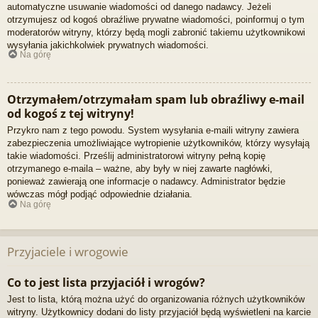
automatyczne usuwanie wiadomości od danego nadawcy. Jeżeli
otrzymujesz od kogoś obraźliwe prywatne wiadomości, poinformuj o tym
moderatorów witryny, którzy będą mogli zabronić takiemu użytkownikowi
wysyłania jakichkolwiek prywatnych wiadomości.
Na górę
Otrzymałem/otrzymałam spam lub obraźliwy e-mail
od kogoś z tej witryny!
Przykro nam z tego powodu. System wysyłania e-maili witryny zawiera
zabezpieczenia umożliwiające wytropienie użytkowników, którzy wysyłają
takie wiadomości. Prześlij administratorowi witryny pełną kopię
otrzymanego e-maila – ważne, aby były w niej zawarte nagłówki,
ponieważ zawierają one informacje o nadawcy. Administrator będzie
wówczas mógł podjąć odpowiednie działania.
Na górę
Przyjaciele i wrogowie
Co to jest lista przyjaciół i wrogów?
Jest to lista, którą można użyć do organizowania różnych użytkowników
witryny. Użytkownicy dodani do listy przyjaciół będą wyświetleni na karcie