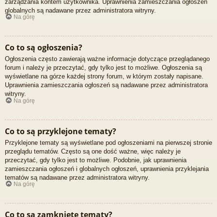
zarządzania kontem użytkownika. Uprawnienia zamieszczania ogłoszeń
globalnych są nadawane przez administratora witryny.
Na górę
Co to są ogłoszenia?
Ogłoszenia często zawierają ważne informacje dotyczące przeglądanego
forum i należy je przeczytać, gdy tylko jest to możliwe. Ogłoszenia są
wyświetlane na górze każdej strony forum, w którym zostały napisane.
Uprawnienia zamieszczania ogłoszeń są nadawane przez administratora
witryny.
Na górę
Co to są przyklejone tematy?
Przyklejone tematy są wyświetlane pod ogłoszeniami na pierwszej stronie
przeglądu tematów. Często są one dość ważne, więc należy je
przeczytać, gdy tylko jest to możliwe. Podobnie, jak uprawnienia
zamieszczania ogłoszeń i globalnych ogłoszeń, uprawnienia przyklejania
tematów są nadawane przez administratora witryny.
Na górę
Co to są zamknięte tematy?