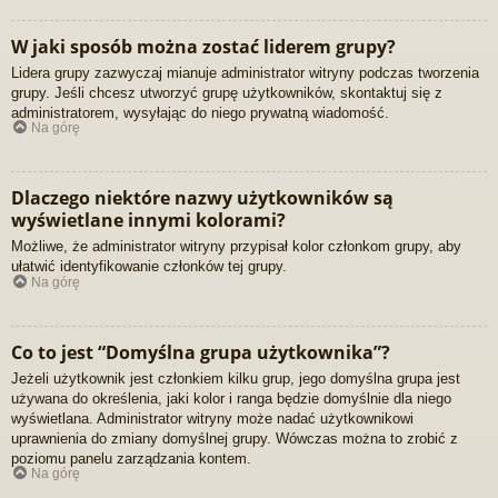
W jaki sposób można zostać liderem grupy?
Lidera grupy zazwyczaj mianuje administrator witryny podczas tworzenia
grupy. Jeśli chcesz utworzyć grupę użytkowników, skontaktuj się z
administratorem, wysyłając do niego prywatną wiadomość.
Na górę
Dlaczego niektóre nazwy użytkowników są
wyświetlane innymi kolorami?
Możliwe, że administrator witryny przypisał kolor członkom grupy, aby
ułatwić identyfikowanie członków tej grupy.
Na górę
Co to jest “Domyślna grupa użytkownika”?
Jeżeli użytkownik jest członkiem kilku grup, jego domyślna grupa jest
używana do określenia, jaki kolor i ranga będzie domyślnie dla niego
wyświetlana. Administrator witryny może nadać użytkownikowi
uprawnienia do zmiany domyślnej grupy. Wówczas można to zrobić z
poziomu panelu zarządzania kontem.
Na górę