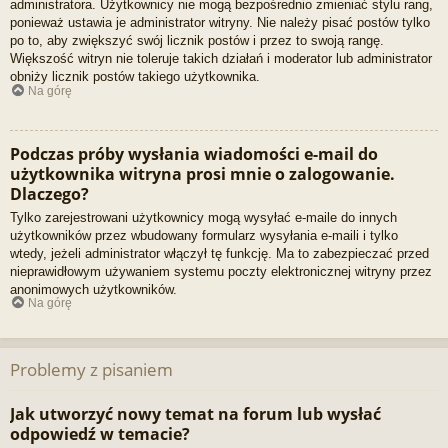
administratora. Użytkownicy nie mogą bezpośrednio zmieniać stylu rang,
ponieważ ustawia je administrator witryny. Nie należy pisać postów tylko
po to, aby zwiększyć swój licznik postów i przez to swoją rangę.
Większość witryn nie toleruje takich działań i moderator lub administrator
obniży licznik postów takiego użytkownika.
Na górę
Podczas próby wysłania wiadomości e-mail do
użytkownika witryna prosi mnie o zalogowanie.
Dlaczego?
Tylko zarejestrowani użytkownicy mogą wysyłać e-maile do innych
użytkowników przez wbudowany formularz wysyłania e-maili i tylko
wtedy, jeżeli administrator włączył tę funkcję. Ma to zabezpieczać przed
nieprawidłowym używaniem systemu poczty elektronicznej witryny przez
anonimowych użytkowników.
Na górę
Problemy z pisaniem
Jak utworzyć nowy temat na forum lub wysłać
odpowiedź w temacie?