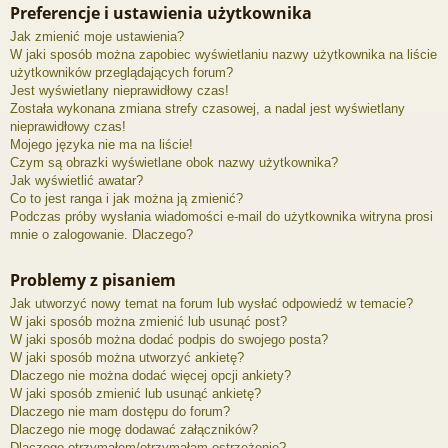
Preferencje i ustawienia użytkownika
Jak zmienić moje ustawienia?
W jaki sposób można zapobiec wyświetlaniu nazwy użytkownika na liście
użytkowników przeglądających forum?
Jest wyświetlany nieprawidłowy czas!
Została wykonana zmiana strefy czasowej, a nadal jest wyświetlany
nieprawidłowy czas!
Mojego języka nie ma na liście!
Czym są obrazki wyświetlane obok nazwy użytkownika?
Jak wyświetlić awatar?
Co to jest ranga i jak można ją zmienić?
Podczas próby wysłania wiadomości e-mail do użytkownika witryna prosi
mnie o zalogowanie. Dlaczego?
Problemy z pisaniem
Jak utworzyć nowy temat na forum lub wysłać odpowiedź w temacie?
W jaki sposób można zmienić lub usunąć post?
W jaki sposób można dodać podpis do swojego posta?
W jaki sposób można utworzyć ankietę?
Dlaczego nie można dodać więcej opcji ankiety?
W jaki sposób zmienić lub usunąć ankietę?
Dlaczego nie mam dostępu do forum?
Dlaczego nie mogę dodawać załączników?
Dlaczego otrzymałem/otrzymałam ostrzeżenie?