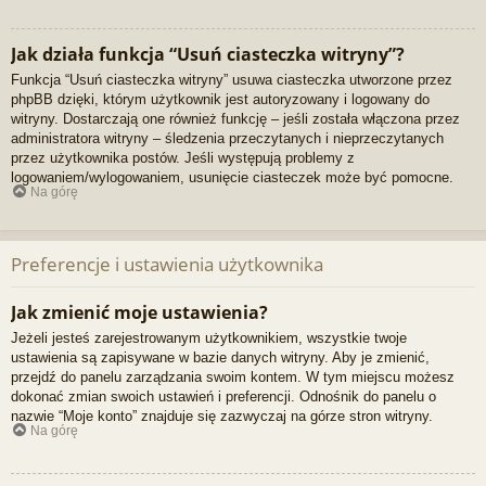
Jak działa funkcja “Usuń ciasteczka witryny”?
Funkcja “Usuń ciasteczka witryny” usuwa ciasteczka utworzone przez
phpBB dzięki, którym użytkownik jest autoryzowany i logowany do
witryny. Dostarczają one również funkcję – jeśli została włączona przez
administratora witryny – śledzenia przeczytanych i nieprzeczytanych
przez użytkownika postów. Jeśli występują problemy z
logowaniem/wylogowaniem, usunięcie ciasteczek może być pomocne.
Na górę
Preferencje i ustawienia użytkownika
Jak zmienić moje ustawienia?
Jeżeli jesteś zarejestrowanym użytkownikiem, wszystkie twoje
ustawienia są zapisywane w bazie danych witryny. Aby je zmienić,
przejdź do panelu zarządzania swoim kontem. W tym miejscu możesz
dokonać zmian swoich ustawień i preferencji. Odnośnik do panelu o
nazwie “Moje konto” znajduje się zazwyczaj na górze stron witryny.
Na górę