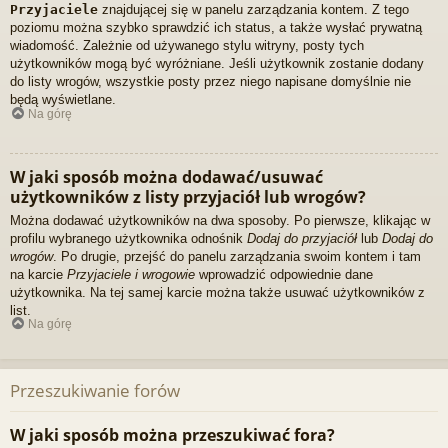
Przyjaciele
znajdującej się w panelu zarządzania kontem. Z tego
poziomu można szybko sprawdzić ich status, a także wysłać prywatną
wiadomość. Zależnie od używanego stylu witryny, posty tych
użytkowników mogą być wyróżniane. Jeśli użytkownik zostanie dodany
do listy wrogów, wszystkie posty przez niego napisane domyślnie nie
będą wyświetlane.
Na górę
W jaki sposób można dodawać/usuwać
użytkowników z listy przyjaciół lub wrogów?
Można dodawać użytkowników na dwa sposoby. Po pierwsze, klikając w
profilu wybranego użytkownika odnośnik
Dodaj do przyjaciół
lub
Dodaj do
wrogów
. Po drugie, przejść do panelu zarządzania swoim kontem i tam
na karcie
Przyjaciele i wrogowie
wprowadzić odpowiednie dane
użytkownika. Na tej samej karcie można także usuwać użytkowników z
list.
Na górę
Przeszukiwanie forów
W jaki sposób można przeszukiwać fora?