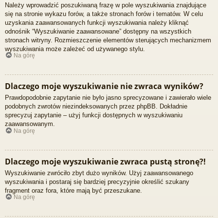
Należy wprowadzić poszukiwaną frazę w pole wyszukiwania znajdujące
się na stronie wykazu forów, a także stronach forów i tematów. W celu
uzyskania zaawansowanych funkcji wyszukiwania należy kliknąć
odnośnik “Wyszukiwanie zaawansowane” dostępny na wszystkich
stronach witryny. Rozmieszczenie elementów sterujących mechanizmem
wyszukiwania może zależeć od używanego stylu.
Na górę
Dlaczego moje wyszukiwanie nie zwraca wyników?
Prawdopodobnie zapytanie nie było jasno sprecyzowane i zawierało wiele
podobnych zwrotów niezindeksowanych przez phpBB. Dokładnie
sprecyzuj zapytanie – użyj funkcji dostępnych w wyszukiwaniu
zaawansowanym.
Na górę
Dlaczego moje wyszukiwanie zwraca pustą stronę?!
Wyszukiwanie zwróciło zbyt dużo wyników. Użyj zaawansowanego
wyszukiwania i postaraj się bardziej precyzyjnie określić szukany
fragment oraz fora, które mają być przeszukane.
Na górę