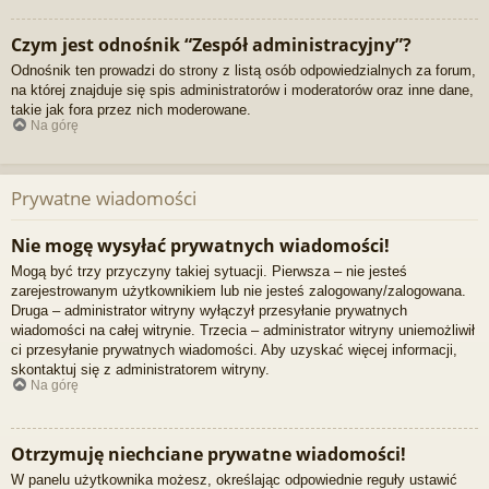
Czym jest odnośnik “Zespół administracyjny”?
Odnośnik ten prowadzi do strony z listą osób odpowiedzialnych za forum,
na której znajduje się spis administratorów i moderatorów oraz inne dane,
takie jak fora przez nich moderowane.
Na górę
Prywatne wiadomości
Nie mogę wysyłać prywatnych wiadomości!
Mogą być trzy przyczyny takiej sytuacji. Pierwsza – nie jesteś
zarejestrowanym użytkownikiem lub nie jesteś zalogowany/zalogowana.
Druga – administrator witryny wyłączył przesyłanie prywatnych
wiadomości na całej witrynie. Trzecia – administrator witryny uniemożliwił
ci przesyłanie prywatnych wiadomości. Aby uzyskać więcej informacji,
skontaktuj się z administratorem witryny.
Na górę
Otrzymuję niechciane prywatne wiadomości!
W panelu użytkownika możesz, określając odpowiednie reguły ustawić