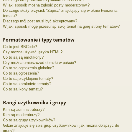
W jaki sposób można zgłosić posty moderatorowi?
Do czego służy przycisk “Zapisz” znajdujący się w oknie tworzenia
tematu?
Dlaczego mój post musi być akceptowany?
W jaki sposób mogę przesunąć swój temat na górę strony tematów?
Formatowanie i typy tematów
Co to jest BBCode?
Czy można używać języka HTML?
Co to są są emotikony?
Czy można umieszczać obrazki w poście?
Co to są ogłoszenia globalne?
Co to są ogłoszenia?
Co to są przyklejone tematy?
Co to są zamknięte tematy?
Co to są ikony tematu?
Rangi użytkownika i grupy
Kim są administratorzy?
Kim są moderatorzy?
Co to są grupy użytkowników?
Gdzie znajduje się spis grup użytkowników i jak można dołączyć do
grupy?