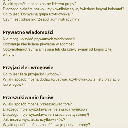
W jaki sposób można zostać liderem grupy?
Dlaczego niektóre nazwy użytkowników są wyświetlane innymi kolorami?
Co to jest “Domyślna grupa użytkownika”?
Czym jest odnośnik “Zespół administracyjny”?
Prywatne wiadomości
Nie mogę wysyłać prywatnych wiadomości!
Otrzymuję niechciane prywatne wiadomości!
Otrzymałem/otrzymałam spam lub obraźliwy e-mail od kogoś z tej
witryny!
Przyjaciele i wrogowie
Co to jest lista przyjaciół i wrogów?
W jaki sposób można dodawać/usuwać użytkowników z listy przyjaciół
lub wrogów?
Przeszukiwanie forów
W jaki sposób można przeszukiwać fora?
Dlaczego moje wyszukiwanie nie zwraca wyników?
Dlaczego moje wyszukiwanie zwraca pustą stronę?!
Jak można wyszukać użytkowników?
W jaki sposób można znaleźć swoje posty i tematy?