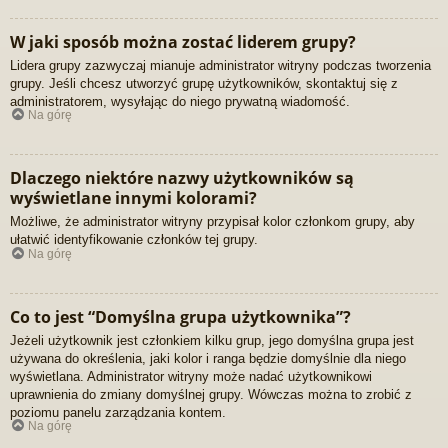
W jaki sposób można zostać liderem grupy?
Lidera grupy zazwyczaj mianuje administrator witryny podczas tworzenia
grupy. Jeśli chcesz utworzyć grupę użytkowników, skontaktuj się z
administratorem, wysyłając do niego prywatną wiadomość.
Na górę
Dlaczego niektóre nazwy użytkowników są
wyświetlane innymi kolorami?
Możliwe, że administrator witryny przypisał kolor członkom grupy, aby
ułatwić identyfikowanie członków tej grupy.
Na górę
Co to jest “Domyślna grupa użytkownika”?
Jeżeli użytkownik jest członkiem kilku grup, jego domyślna grupa jest
używana do określenia, jaki kolor i ranga będzie domyślnie dla niego
wyświetlana. Administrator witryny może nadać użytkownikowi
uprawnienia do zmiany domyślnej grupy. Wówczas można to zrobić z
poziomu panelu zarządzania kontem.
Na górę