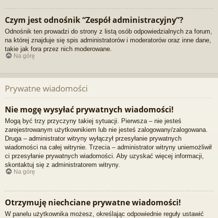
Czym jest odnośnik “Zespół administracyjny”?
Odnośnik ten prowadzi do strony z listą osób odpowiedzialnych za forum,
na której znajduje się spis administratorów i moderatorów oraz inne dane,
takie jak fora przez nich moderowane.
Na górę
Prywatne wiadomości
Nie mogę wysyłać prywatnych wiadomości!
Mogą być trzy przyczyny takiej sytuacji. Pierwsza – nie jesteś
zarejestrowanym użytkownikiem lub nie jesteś zalogowany/zalogowana.
Druga – administrator witryny wyłączył przesyłanie prywatnych
wiadomości na całej witrynie. Trzecia – administrator witryny uniemożliwił
ci przesyłanie prywatnych wiadomości. Aby uzyskać więcej informacji,
skontaktuj się z administratorem witryny.
Na górę
Otrzymuję niechciane prywatne wiadomości!
W panelu użytkownika możesz, określając odpowiednie reguły ustawić