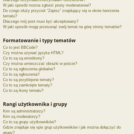
W jaki sposób można zgłosić posty moderatorowi?
Do czego służy przycisk “Zapisz” znajdujący się w oknie tworzenia
tematu?
Dlaczego mój post musi być akceptowany?
W jaki sposób mogę przesunąć swój temat na górę strony tematów?
Formatowanie i typy tematów
Co to jest BBCode?
Czy można używać języka HTML?
Co to są są emotikony?
Czy można umieszczać obrazki w poście?
Co to są ogłoszenia globalne?
Co to są ogłoszenia?
Co to są przyklejone tematy?
Co to są zamknięte tematy?
Co to są ikony tematu?
Rangi użytkownika i grupy
Kim są administratorzy?
Kim są moderatorzy?
Co to są grupy użytkowników?
Gdzie znajduje się spis grup użytkowników i jak można dołączyć do
grupy?