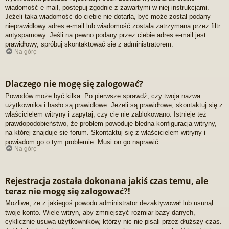
wiadomość e-mail, postępuj zgodnie z zawartymi w niej instrukcjami.
Jeżeli taka wiadomość do ciebie nie dotarła, być może został podany
nieprawidłowy adres e-mail lub wiadomość została zatrzymana przez filtr
antyspamowy. Jeśli na pewno podany przez ciebie adres e-mail jest
prawidłowy, spróbuj skontaktować się z administratorem.
Na górę
Dlaczego nie mogę się zalogować?
Powodów może być kilka. Po pierwsze sprawdź, czy twoja nazwa
użytkownika i hasło są prawidłowe. Jeżeli są prawidłowe, skontaktuj się z
właścicielem witryny i zapytaj, czy cię nie zablokowano. Istnieje też
prawdopodobieństwo, że problem powoduje błędna konfiguracja witryny,
na której znajduje się forum. Skontaktuj się z właścicielem witryny i
powiadom go o tym problemie. Musi on go naprawić.
Na górę
Rejestracja została dokonana jakiś czas temu, ale
teraz nie mogę się zalogować?!
Możliwe, że z jakiegoś powodu administrator dezaktywował lub usunął
twoje konto. Wiele witryn, aby zmniejszyć rozmiar bazy danych,
cyklicznie usuwa użytkowników, którzy nic nie pisali przez dłuższy czas.