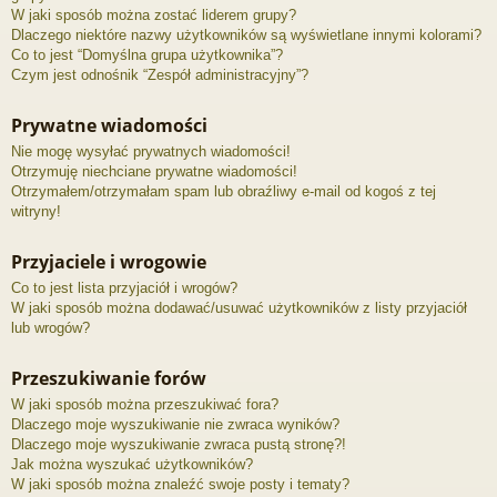
W jaki sposób można zostać liderem grupy?
Dlaczego niektóre nazwy użytkowników są wyświetlane innymi kolorami?
Co to jest “Domyślna grupa użytkownika”?
Czym jest odnośnik “Zespół administracyjny”?
Prywatne wiadomości
Nie mogę wysyłać prywatnych wiadomości!
Otrzymuję niechciane prywatne wiadomości!
Otrzymałem/otrzymałam spam lub obraźliwy e-mail od kogoś z tej
witryny!
Przyjaciele i wrogowie
Co to jest lista przyjaciół i wrogów?
W jaki sposób można dodawać/usuwać użytkowników z listy przyjaciół
lub wrogów?
Przeszukiwanie forów
W jaki sposób można przeszukiwać fora?
Dlaczego moje wyszukiwanie nie zwraca wyników?
Dlaczego moje wyszukiwanie zwraca pustą stronę?!
Jak można wyszukać użytkowników?
W jaki sposób można znaleźć swoje posty i tematy?