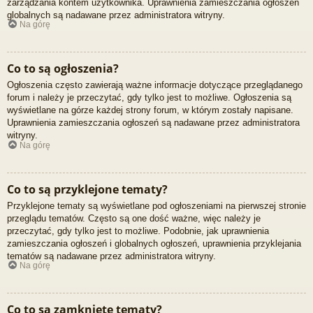
zarządzania kontem użytkownika. Uprawnienia zamieszczania ogłoszeń
globalnych są nadawane przez administratora witryny.
Na górę
Co to są ogłoszenia?
Ogłoszenia często zawierają ważne informacje dotyczące przeglądanego
forum i należy je przeczytać, gdy tylko jest to możliwe. Ogłoszenia są
wyświetlane na górze każdej strony forum, w którym zostały napisane.
Uprawnienia zamieszczania ogłoszeń są nadawane przez administratora
witryny.
Na górę
Co to są przyklejone tematy?
Przyklejone tematy są wyświetlane pod ogłoszeniami na pierwszej stronie
przeglądu tematów. Często są one dość ważne, więc należy je
przeczytać, gdy tylko jest to możliwe. Podobnie, jak uprawnienia
zamieszczania ogłoszeń i globalnych ogłoszeń, uprawnienia przyklejania
tematów są nadawane przez administratora witryny.
Na górę
Co to są zamknięte tematy?