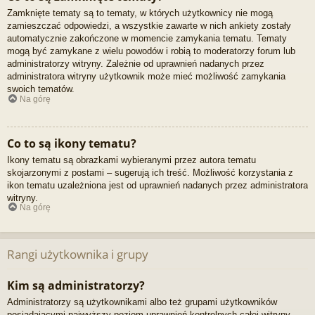
Zamknięte tematy są to tematy, w których użytkownicy nie mogą
zamieszczać odpowiedzi, a wszystkie zawarte w nich ankiety zostały
automatycznie zakończone w momencie zamykania tematu. Tematy
mogą być zamykane z wielu powodów i robią to moderatorzy forum lub
administratorzy witryny. Zależnie od uprawnień nadanych przez
administratora witryny użytkownik może mieć możliwość zamykania
swoich tematów.
Na górę
Co to są ikony tematu?
Ikony tematu są obrazkami wybieranymi przez autora tematu
skojarzonymi z postami – sugerują ich treść. Możliwość korzystania z
ikon tematu uzależniona jest od uprawnień nadanych przez administratora
witryny.
Na górę
Rangi użytkownika i grupy
Kim są administratorzy?
Administratorzy są użytkownikami albo też grupami użytkowników
posiadającymi najwyższy poziom uprawnień kontrolnych całej witryny.