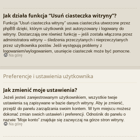
Jak działa funkcja “Usuń ciasteczka witryny”?
Funkcja “Usuń ciasteczka witryny” usuwa ciasteczka utworzone przez
phpBB dzięki, którym użytkownik jest autoryzowany i logowany do
witryny. Dostarczają one również funkcję – jeśli została włączona przez
administratora witryny – śledzenia przeczytanych i nieprzeczytanych
przez użytkownika postów. Jeśli występują problemy z
logowaniem/wylogowaniem, usunięcie ciasteczek może być pomocne.
Na górę
Preferencje i ustawienia użytkownika
Jak zmienić moje ustawienia?
Jeżeli jesteś zarejestrowanym użytkownikiem, wszystkie twoje
ustawienia są zapisywane w bazie danych witryny. Aby je zmienić,
przejdź do panelu zarządzania swoim kontem. W tym miejscu możesz
dokonać zmian swoich ustawień i preferencji. Odnośnik do panelu o
nazwie “Moje konto” znajduje się zazwyczaj na górze stron witryny.
Na górę