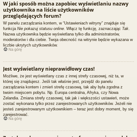
W jaki sposób można zapobiec wyświetlaniu nazwy
użytkownika na liście użytkowników
przeglądających forum?
W panelu zarządzania kontem, w “Ustawieniach witryny” znajduje się
funkcja
Nie pokazuj statusu online
. Włącz tę funkcję, zaznaczając
Tak
.
Nazwa użytkownika będzie wyświetlana tylko dla administratorów,
moderatorów i dla ciebie. Twoja obecność na witrynie będzie wykazana w
liczbie ukrytych użytkowników.
Na górę
Jest wyświetlany nieprawidłowy czas!
Możliwe, że jest wyświetlany czas z innej strefy czasowej, niż ta, w
której się znajdujesz. Jeśli tak właśnie jest, przejdź do panelu
zarządzania kontem i zmień strefę czasową, tak aby była zgodna z
twoim miejscem pobytu. Np. Europa centralna, Afryka, czy Nowa
Zelandia. Zmiana strefy czasowej, tak jak i większości ustawień, może
zostać wykonana tylko przez zarejestrowanych użytkowników. Jeżeli nie
jesteś zarejestrowanym użytkownikiem – teraz jest dobry moment, by się
zarejestrować.
Na górę