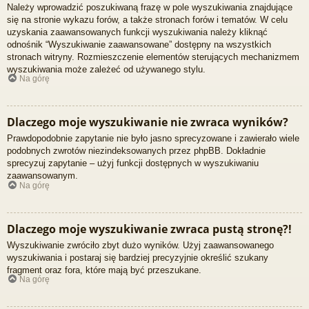
Należy wprowadzić poszukiwaną frazę w pole wyszukiwania znajdujące
się na stronie wykazu forów, a także stronach forów i tematów. W celu
uzyskania zaawansowanych funkcji wyszukiwania należy kliknąć
odnośnik “Wyszukiwanie zaawansowane” dostępny na wszystkich
stronach witryny. Rozmieszczenie elementów sterujących mechanizmem
wyszukiwania może zależeć od używanego stylu.
Na górę
Dlaczego moje wyszukiwanie nie zwraca wyników?
Prawdopodobnie zapytanie nie było jasno sprecyzowane i zawierało wiele
podobnych zwrotów niezindeksowanych przez phpBB. Dokładnie
sprecyzuj zapytanie – użyj funkcji dostępnych w wyszukiwaniu
zaawansowanym.
Na górę
Dlaczego moje wyszukiwanie zwraca pustą stronę?!
Wyszukiwanie zwróciło zbyt dużo wyników. Użyj zaawansowanego
wyszukiwania i postaraj się bardziej precyzyjnie określić szukany
fragment oraz fora, które mają być przeszukane.
Na górę