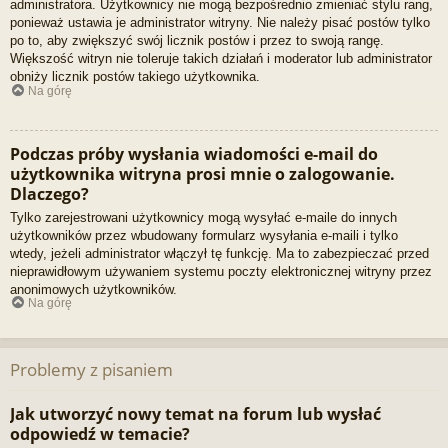
administratora. Użytkownicy nie mogą bezpośrednio zmieniać stylu rang,
ponieważ ustawia je administrator witryny. Nie należy pisać postów tylko
po to, aby zwiększyć swój licznik postów i przez to swoją rangę.
Większość witryn nie toleruje takich działań i moderator lub administrator
obniży licznik postów takiego użytkownika.
Na górę
Podczas próby wysłania wiadomości e-mail do
użytkownika witryna prosi mnie o zalogowanie.
Dlaczego?
Tylko zarejestrowani użytkownicy mogą wysyłać e-maile do innych
użytkowników przez wbudowany formularz wysyłania e-maili i tylko
wtedy, jeżeli administrator włączył tę funkcję. Ma to zabezpieczać przed
nieprawidłowym używaniem systemu poczty elektronicznej witryny przez
anonimowych użytkowników.
Na górę
Problemy z pisaniem
Jak utworzyć nowy temat na forum lub wysłać
odpowiedź w temacie?