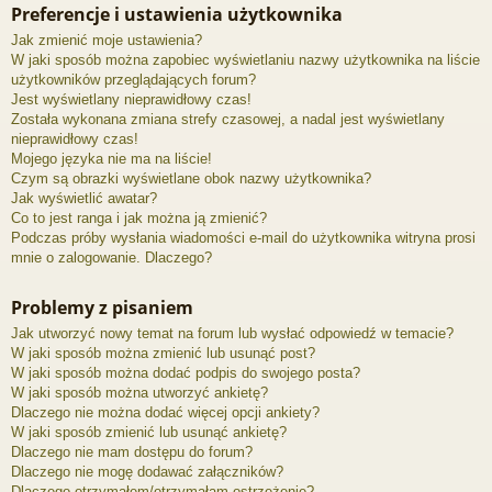
Preferencje i ustawienia użytkownika
Jak zmienić moje ustawienia?
W jaki sposób można zapobiec wyświetlaniu nazwy użytkownika na liście
użytkowników przeglądających forum?
Jest wyświetlany nieprawidłowy czas!
Została wykonana zmiana strefy czasowej, a nadal jest wyświetlany
nieprawidłowy czas!
Mojego języka nie ma na liście!
Czym są obrazki wyświetlane obok nazwy użytkownika?
Jak wyświetlić awatar?
Co to jest ranga i jak można ją zmienić?
Podczas próby wysłania wiadomości e-mail do użytkownika witryna prosi
mnie o zalogowanie. Dlaczego?
Problemy z pisaniem
Jak utworzyć nowy temat na forum lub wysłać odpowiedź w temacie?
W jaki sposób można zmienić lub usunąć post?
W jaki sposób można dodać podpis do swojego posta?
W jaki sposób można utworzyć ankietę?
Dlaczego nie można dodać więcej opcji ankiety?
W jaki sposób zmienić lub usunąć ankietę?
Dlaczego nie mam dostępu do forum?
Dlaczego nie mogę dodawać załączników?
Dlaczego otrzymałem/otrzymałam ostrzeżenie?