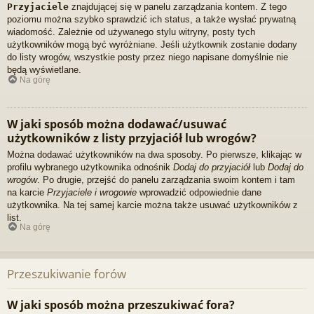
Przyjaciele
znajdującej się w panelu zarządzania kontem. Z tego
poziomu można szybko sprawdzić ich status, a także wysłać prywatną
wiadomość. Zależnie od używanego stylu witryny, posty tych
użytkowników mogą być wyróżniane. Jeśli użytkownik zostanie dodany
do listy wrogów, wszystkie posty przez niego napisane domyślnie nie
będą wyświetlane.
Na górę
W jaki sposób można dodawać/usuwać
użytkowników z listy przyjaciół lub wrogów?
Można dodawać użytkowników na dwa sposoby. Po pierwsze, klikając w
profilu wybranego użytkownika odnośnik
Dodaj do przyjaciół
lub
Dodaj do
wrogów
. Po drugie, przejść do panelu zarządzania swoim kontem i tam
na karcie
Przyjaciele i wrogowie
wprowadzić odpowiednie dane
użytkownika. Na tej samej karcie można także usuwać użytkowników z
list.
Na górę
Przeszukiwanie forów
W jaki sposób można przeszukiwać fora?