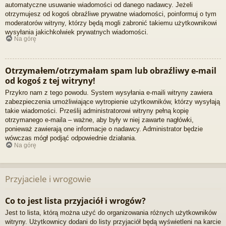
automatyczne usuwanie wiadomości od danego nadawcy. Jeżeli
otrzymujesz od kogoś obraźliwe prywatne wiadomości, poinformuj o tym
moderatorów witryny, którzy będą mogli zabronić takiemu użytkownikowi
wysyłania jakichkolwiek prywatnych wiadomości.
Na górę
Otrzymałem/otrzymałam spam lub obraźliwy e-mail
od kogoś z tej witryny!
Przykro nam z tego powodu. System wysyłania e-maili witryny zawiera
zabezpieczenia umożliwiające wytropienie użytkowników, którzy wysyłają
takie wiadomości. Prześlij administratorowi witryny pełną kopię
otrzymanego e-maila – ważne, aby były w niej zawarte nagłówki,
ponieważ zawierają one informacje o nadawcy. Administrator będzie
wówczas mógł podjąć odpowiednie działania.
Na górę
Przyjaciele i wrogowie
Co to jest lista przyjaciół i wrogów?
Jest to lista, którą można użyć do organizowania różnych użytkowników
witryny. Użytkownicy dodani do listy przyjaciół będą wyświetleni na karcie